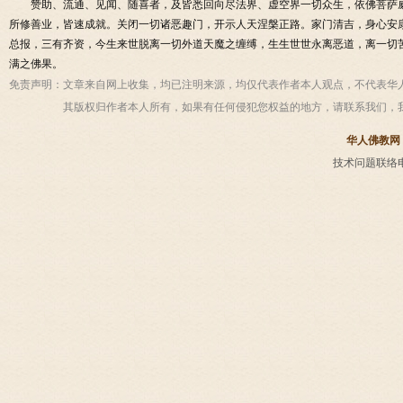
赞助、流通、见闻、随喜者，及皆悉回向尽法界、虚空界一切众生，依佛菩萨
所修善业，皆速成就。关闭一切诸恶趣门，开示人天涅槃正路。家门清吉，身心安
总报，三有齐资，今生来世脱离一切外道天魔之缠缚，生生世世永离恶道，离一切
满之佛果。
免责声明：
文章来自网上收集，均已注明来源，均仅代表作者本人观点，不代表华
其版权归作者本人所有，如果有任何侵犯您权益的地方，请联系我们，
华人佛教网
技术问题联络