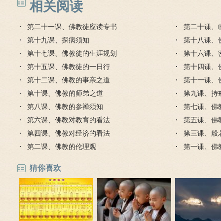
相关阅读
第二十一课、佛教徒应读专书
第二十课、
第十九课、探病须知
第十八课、
第十七课、佛教徒的生涯规划
第十六课、
第十五课、佛教徒的一日行
第十四课、
第十二课、佛教的事亲之道
第十一课、
第十课、佛教的师弟之道
第九课、持
第八课、佛教的参禅须知
第七课、佛
第六课、佛教对教育的看法
第五课、佛
第四课、佛教对经济的看法
第三课、般
第二课、佛教的伦理观
第一课、佛
猜你喜欢