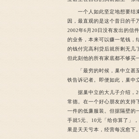
一个人如此坚定地想要结
因，最直观的是这个昔日的千
2002年6月20日没有发出
的业务，本来可以赚一笔钱，
的钱付完高利贷后就所剩无几
但此刻他的所有家底都不够买
「最穷的时候，巢中立甚至
铁告诉记者。即便如此，巢中
据巢中立的大儿子介绍，20
常德。在一个好心朋友的支持
一件的低廉服装。但据隔壁的
手就5元、10元「给你算了」
果是天天亏本，经营每况愈下