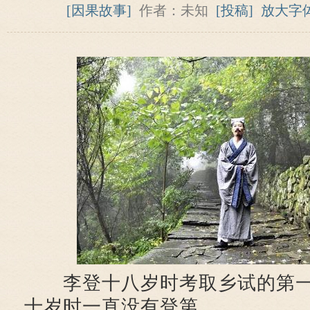
[因果故事]
作者：未知
[投稿]
放大字
李登十八岁时考取乡试的第一
十岁时一直没有登第。