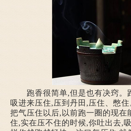
跑香很简单,但是也有决窍。跑
吸进来压住,压到丹田,压住、憋
把气压住以后,以前跑一圈的现在
住,实在压不住的时候,你吐出去,