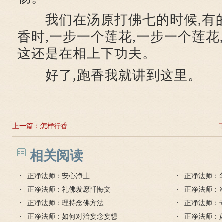
我们在汤原打佛七的时候,有
香时,一步一个莲花,一步一个莲花
这还是在相上下功夫。
好了,跑香我就讲到这里。
上一篇：
怎样行香
相关阅读
正净法师：安心净土
正净法师：
正净法师：礼佛发愿忏悔文
正净法师：
正净法师：理持念佛方法
正净法师：
正净法师：如何对治妄念妄想
正净法师：