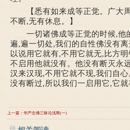
【悉有如来成等正觉。广大周遍
不断,无有休息。】
一切诸佛成等正觉的时候,他的
遍,遍一切处,我们的自性佛没有离
以说用它就有,不用它就无,比方明
不启用他就没有。他没有断灭永远
汉来汉现,不用它就不现,我们自心
没有断过,所以我们一启用它,它
上一篇：
华严念佛三昧论浅释(一)