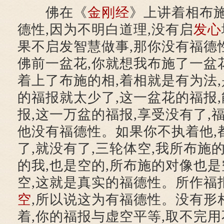
佛在《
金刚经
》上讲着相布
德性,因为不明白道理,没有启
发心
果不启发智慧做事,那你没有福德性
佛前一盆花,你就想我布施了一盆花
着上了布施的相,着相就是有为法,
的福报就太少了,这一盆花的福报
报,这一万盆的福报,享受没有了,
他没有福德性。如果你不执着他,
了,就没有了,三轮体空,我所布施
的我,也是空的,所布施的对像也是
空,这就是真实的福德性。所作福
空
,所以说这为有福德性。没有形
着,你的福报与虚空平等,取不完