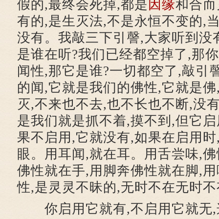
假的,最终会死掉,都是
因缘
和合而
有的,是生灭法,不是永恒不变的,
没有。我敲三下引謦,大家听到没有
是谁在听?我们已经都空掉了,那你
闻性,那它是谁?一切都空了,敲引
的闻,它就是我们的佛性,它就是佛
灭,不来也不去,也不长也不断,没
是我们就是抓不着,摸不到,但它启
果不启用,它就没有,如果在启用时
眼。用耳闻,就在耳。用舌尝味,佛
佛性就在手,用脚奔佛性就在脚,
性,是灵灵不昧的,无时不在无时不
你启用它就有,不启用它就无,