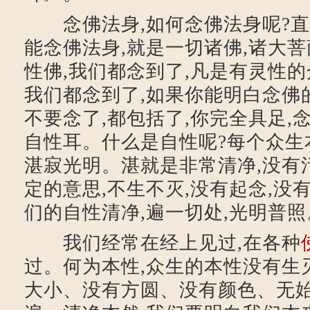
念佛法身,如何念佛法身呢?直
能念佛法身,就是一切诸佛,诸大菩
性佛,我们都念到了,凡是有灵性的
我们都念到了,如果你能明白念佛
不要念了,都包括了,你完全具足,
自性耳。什么是自性呢?每个众生
湛寂光明。湛就是非常清净,没有
定的意思,不生不灭,没有起念,没
们的自性清净,遍一切处,光明普照
我们经常在经上见过,在各种
过。何为本性,众生的本性没有生
大小、没有方圆、没有颜色、无