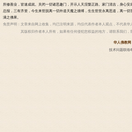
所修善业，皆速成就。关闭一切诸恶趣门，开示人天涅槃正路。家门清吉，身心安
总报，三有齐资，今生来世脱离一切外道天魔之缠缚，生生世世永离恶道，离一切
满之佛果。
免责声明：
文章来自网上收集，均已注明来源，均仅代表作者本人观点，不代表华
其版权归作者本人所有，如果有任何侵犯您权益的地方，请联系我们，
华人佛教网
技术问题联络