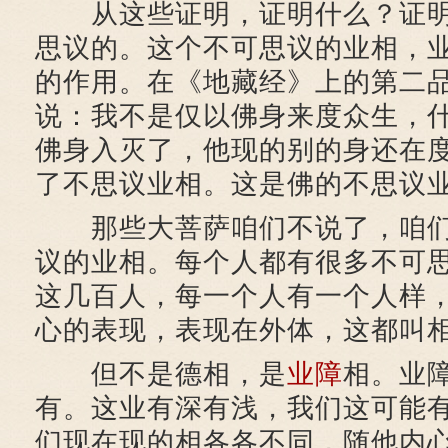
从这些证明，证明什么？证明
思议的。这个不可思议的业相，
的作用。在《地藏经》上的第二
说：我不是仅以佛身来度众生，
佛身入灭了，他现的别的身还在
了不思议业相。这是佛的不思议
那些大菩萨咱们不说了，咱们
议的业相。每个人都有很多不可
这几百人，每一个人有一个人样
心的表现，表现在外体，这都叫
但不是德相，是
业障
相。业
有。这业有深有浅，我们这可能
们现在现的相各各不同，随他内