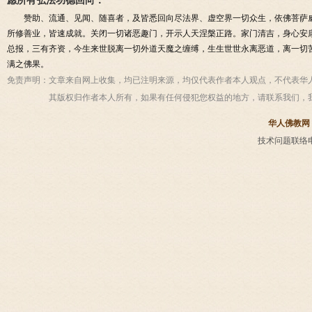
愿所有弘法功德回向：
赞助、流通、见闻、随喜者，及皆悉回向尽法界、虚空界一切众生，依佛菩萨
所修善业，皆速成就。关闭一切诸恶趣门，开示人天涅槃正路。家门清吉，身心安
总报，三有齐资，今生来世脱离一切外道天魔之缠缚，生生世世永离恶道，离一切
满之佛果。
免责声明：
文章来自网上收集，均已注明来源，均仅代表作者本人观点，不代表华
其版权归作者本人所有，如果有任何侵犯您权益的地方，请联系我们，
华人佛教网
技术问题联络