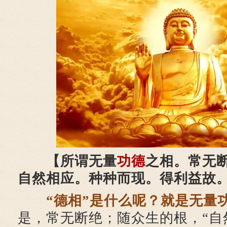
【所谓无量
功德
之相。常无
自然相应。种种而现。得利益故
“德相”是什么呢？就是无量
是，常无断绝；随众生的根，“自