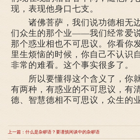
现，表现他身口七支。
诸佛菩萨，我们说功德相无边
们众生的那个业——我们经常爱
那个惑业相也不可思议。你看你
里生烦恼的时候，你自己不认识
非常的难看。这个事实很多了。
所以要懂得这个含义了，你就
有两种，有惑业的不可思议，有
德、智慧德相不可思议，众生的
上一篇：
什么是杂秽语？要谨慎闲谈中的杂秽语