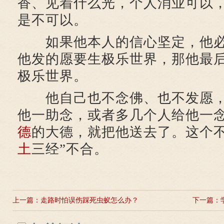
香、见着什么光，个人消业可以
是不可以。
如果他本人的信心坚定，他必
他发的愿要生极乐世界，那他最
极乐世界。
他自己也不念佛、也不发愿，
他一助念，或者多几个人给他一
德
的大德，就把他送去了。这个不
土
三经”不合。
上一篇：
走路时怕误伤踩死虫蚁怎么办？
下一篇：