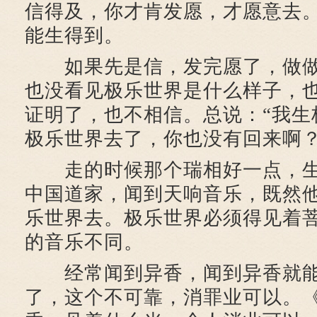
信得及，你才肯发愿，才愿意去
能生得到。
如果先是信，发完愿了，做做
也没看见极乐世界是什么样子，
证明了，也不相信。总说：“我生
极乐世界去了，你也没有回来啊？
走的时候那个瑞相好一点，生
中国道家，闻到天响音乐，既然
乐世界去。极乐世界必须得见着
的音乐不同。
经常闻到异香，闻到异香就能
了，这个不可靠，消罪业可以。