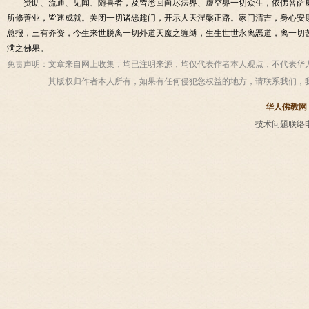
赞助、流通、见闻、随喜者，及皆悉回向尽法界、虚空界一切众生，依佛菩萨
所修善业，皆速成就。关闭一切诸恶趣门，开示人天涅槃正路。家门清吉，身心安
总报，三有齐资，今生来世脱离一切外道天魔之缠缚，生生世世永离恶道，离一切
满之佛果。
免责声明：
文章来自网上收集，均已注明来源，均仅代表作者本人观点，不代表华
其版权归作者本人所有，如果有任何侵犯您权益的地方，请联系我们，
华人佛教网
技术问题联络