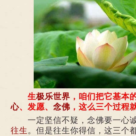
生
极乐世界
，咱们把它基本
心
、发愿、
念佛
，这么三个过程
一定坚信不疑，念佛要一心诚
往生
。但是往生你得信，这三个