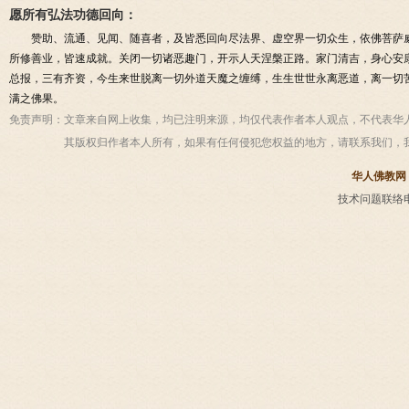
愿所有弘法功德回向：
赞助、流通、见闻、随喜者，及皆悉回向尽法界、虚空界一切众生，依佛菩萨
所修善业，皆速成就。关闭一切诸恶趣门，开示人天涅槃正路。家门清吉，身心安
总报，三有齐资，今生来世脱离一切外道天魔之缠缚，生生世世永离恶道，离一切
满之佛果。
免责声明：
文章来自网上收集，均已注明来源，均仅代表作者本人观点，不代表华
其版权归作者本人所有，如果有任何侵犯您权益的地方，请联系我们，
华人佛教网
技术问题联络