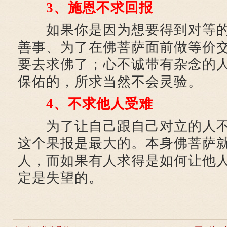
3、施恩不求回报
如果你是因为想要得到对等的
善事、为了在佛菩萨面前做等价
要去求佛了；心不诚带有杂念的
保佑的，所求当然不会灵验。
4、不求他人受难
为了让自己跟自己对立的人不
这个果报是最大的。本身佛菩萨
人，而如果有人求得是如何让他
定是失望的。