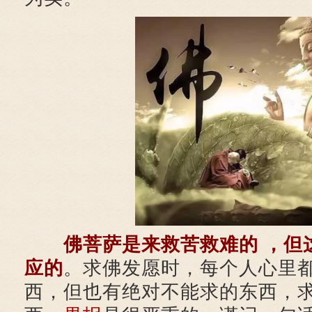
佛菩萨是来救苦救难的 ，但
应的
。求佛发愿时，每个人心里
西，但也有绝对不能求的东西，