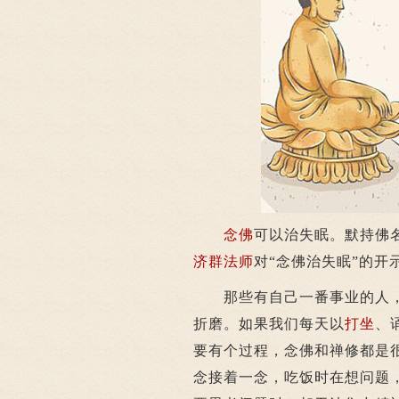
念佛
可以治失眠。默持佛
济群法师
对“念佛治失眠”的开
那些有自己一番事业的人，
折磨。如果我们每天以
打坐
、
要有个过程，念佛和禅修都是
念接着一念，吃饭时在想问题