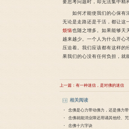
要思考问题时，却无法集中精
如何才能使我们的心保有清
无论是走路还是干活，都让这
烦恼
也随之增多。如果能够天
越来越少。一个人为什么开心
压迫着。我们应该都有这样的
果我们的心没有任何负担，就
上一篇：
有一种迷信，是对佛的迷信
相关阅读
念佛是心力带动佛力，还是佛力带
念佛就能消业障还用诵其他经、咒
法门好？
念佛十六字诀