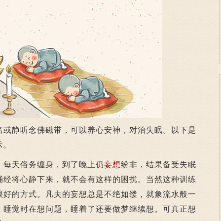
名或静听念佛磁带，可以养心安神，对治失眠。以下是
示。
每天俗务缠身，到了晚上仍
妄想
纷非，结果备受失眠
诵经将心静下来，就不会有这样的困扰。当然这种训练
很好的方式。凡夫的妄想总是不绝如缕，就象流水般一
，睡觉时在想问题，睡着了还要做梦继续想。可真正想