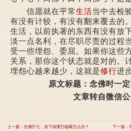
信愿就在平常
生活
当中去检
有没有计较，有没有翻来覆去的
生活，以前执著的东西有没有放
淡一点名利，在尽职尽责的过程
受一些埋怨、委屈。如果你这些
关系，那你这个状态就是对的。
埋怨心越来越少，这就是
修行
进
原文标题：念佛时一定
文章转自微信公
上一篇：
念佛打七，坐下就要打瞌睡怎么办？
下一篇：