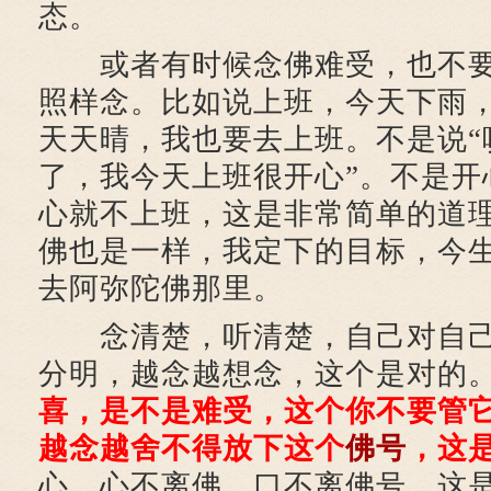
态。
或者有时候念佛难受，也不要
照样念。比如说上班，今天下雨
天天晴，我也要去上班。不是说“
了，我今天上班很开心”。不是开
心就不上班，这是非常简单的道
佛也是一样，我定下的目标，今
去阿弥陀佛那里。
念清楚，听清楚，自己对自己
分明，越念越想念，这个是对的
喜，是不是难受，这个你不要管
越念越舍不得放下这个
佛号
，这
心，心不离佛，口不离佛号，这