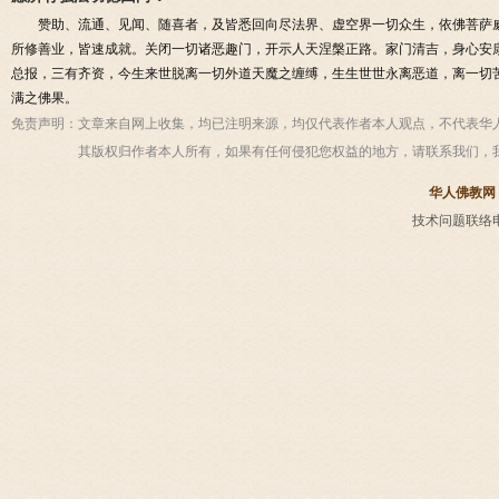
赞助、流通、见闻、随喜者，及皆悉回向尽法界、虚空界一切众生，依佛菩萨
所修善业，皆速成就。关闭一切诸恶趣门，开示人天涅槃正路。家门清吉，身心安
总报，三有齐资，今生来世脱离一切外道天魔之缠缚，生生世世永离恶道，离一切
满之佛果。
免责声明：
文章来自网上收集，均已注明来源，均仅代表作者本人观点，不代表华
其版权归作者本人所有，如果有任何侵犯您权益的地方，请联系我们，
华人佛教网
技术问题联络