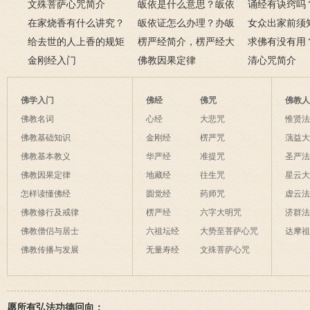
容
文殊菩萨心咒简介
皈依是什么意思？皈依
持咒？
诵经有诀窍吗
在家烧香有什么讲究？
三宝又是什么意思？
皈依证怎么办理？办皈
十二条诀窍
女众出家前须
一些禁忌千万不要触
给去世的人上香的规矩
依证后的忌讳是什么？
楞严经简介，楞严经大
只有一次出家
求佛有没有用
碰！
金刚经入门
致在讲什么？
佛教因果定律
说佛菩萨可以
清心咒简介
佛学入门
佛经
佛咒
佛教
佛教名词
心经
大悲咒
惟贤
佛教基础知识
金刚经
楞严咒
蕅益
佛教基本教义
华严经
准提咒
圣严
佛教因果定律
地藏经
往生咒
星云
怎样读懂佛经
圆觉经
药师咒
虚云
佛教修行及戒律
楞严经
六字大明咒
济群
佛教僧侣与居士
六祖坛经
大势至菩萨心咒
达摩
佛教传播与发展
无量寿经
文殊菩萨心咒
愿所有弘法功德回向：