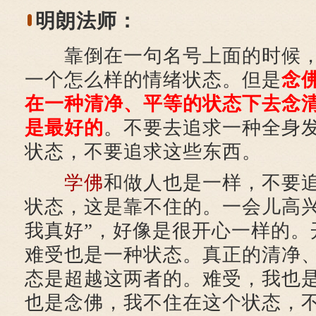
明朗法师：
靠倒在一句名号上面的时候，
一个怎么样的情绪状态。但是
念
在一种清净、平等的状态下去念
是最好的
。不要去追求一种全身
状态，不要追求这些东西。
学佛
和做人也是一样，不要
状态，这是靠不住的。一会儿高兴
我真好”，好像是很开心一样的。
难受也是一种状态。真正的清净
态是超越这两者的。难受，我也
也是念佛，我不住在这个状态，