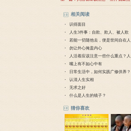
不
相关阅读
识得面目
人生3件事：自欺、欺人、被人欺
若能一切随他去，便是世间自在人
勿让外心掩盖内心
人活着应该注意一些什么重点？人
嘴上有不如心中有
日常生活中，如何实践广修供养？
认清人生实相
无求之好
什么是人生的镜子？
猜你喜欢