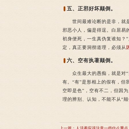
五、正邪好坏颠倒。
世间最难论断的是非，就是
邪恶小人，偏是得逞。白居易
初身便死，一生真伪复谁知？”
定，真正要洞彻道理，必须从
六、空有执著颠倒。
众生最大的愚痴，就是对“空有
有。“有”是形相上的假有，但
空即是色”，空有不二，但因
理的辨别、认知，不能不从“颠
上一篇：
人活着应该注意一些什么重点