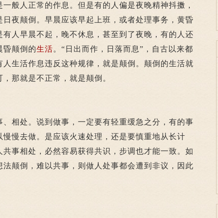
一般人正常的作息。但是有的人偏是夜晚精神抖擞，
是日夜颠倒。早晨应该早起上班，或者处理事务，黄昏
是有人早晨不起，晚不休息，甚至到了夜晚，有的人还
晨昏颠倒的
生活
。“日出而作，日落而息”，自古以来都
有人生活作息违反这种规律，就是颠倒。颠倒的生活就
可，那就是不正常，就是颠倒。
、相处。说到做事，一定要有轻重缓急之分，有的事
以慢慢去做。是应该火速处理，还是要慎重地从长计
人共事相处，必然容易获得共识，步调也才能一致。如
想法颠倒，难以共事，则做人处事都会遭到非议，因此