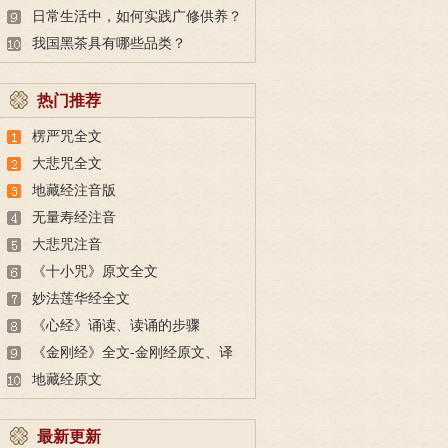
日常生活中，如何实践广修供养？
我国黑茶具有哪些品类？
热门推荐
楞严咒全文
大悲咒全文
地藏经注音版
无量寿经注音
大悲咒注音
《十小咒》原文全文
妙法莲华经全文
《心经》诵读、读诵的步骤
《金刚经》全文-金刚经原文、译
文及释意
地藏经原文
最新更新