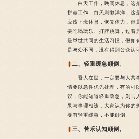
白天工作，晚间休息，这是
拼命工作，白天则懒洋洋，这
应该下班休息，恢复体力，但
要吃喝玩乐、打牌跳舞，过着
是举世共同的生活习惯，假如
是与众不同，没有得到公众认
二、轻重缓急颠倒。
吾人在世，一定要与人共事
情要以急件优先处理，有的可
议，你能知道轻重缓急，则与
果与事理相违，大家认为你的
要有轻重缓急，不能颠倒。
三、苦乐认知颠倒。