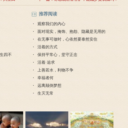
推荐阅读
观察我们的内心
面对现实，掩饰、抱怨、隐藏是无用的
在无事可做时，心依然要泰然安住
活着的方式
生四不
保持平常心，坚守正念
活着·追求
上善若水，利物不争
幸福者何
远离颠倒梦想
生灭无常