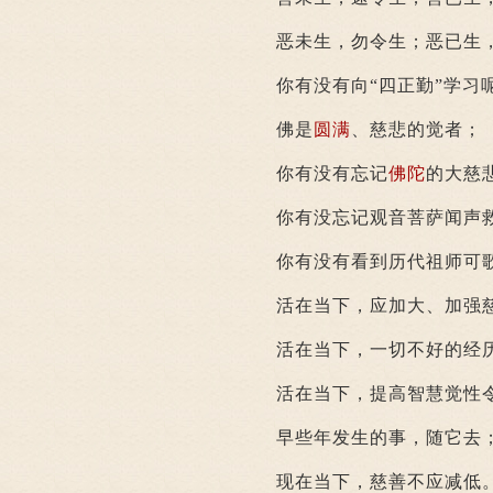
恶未生，勿令生；恶已生，
你有没有向“四正勤”学习
佛是
圆满
、慈悲的觉者；
你有没有忘记
佛陀
的大慈
你有没忘记观音菩萨闻声救
你有没有看到历代祖师可歌
活在当下，应加大、加强
活在当下，一切不好的经历
活在当下，提高智慧觉性令
早些年发生的事，随它去
现在当下，慈善不应减低