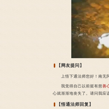
【网友提问】
上悟下通法师您好！南无阿
我觉得自己以前挺有慈
善
心就渐渐地丧失了。请问我应
【悟通法师回复】