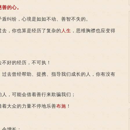
善的心。
矛盾纠纷，心境是如如不动、善智不失的。
去，你也算是经历了复杂的
人生
，思维胸襟也应变得
不好的经历，不可执！
过去曾经帮助、提携、指导我们成长的人，你有没有
人，可能会借着善行来欺骗我们；
着大众的力量不停地乐善
布施
！
令增长；