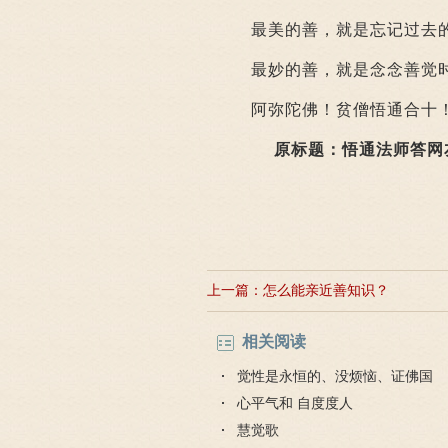
最美的善，就是忘记过去
最妙的善，就是念念善觉时
阿弥陀佛！贫僧悟通合十
原标题：悟通法师答网
上一篇：
怎么能亲近善知识？
相关阅读
觉性是永恒的、没烦恼、证佛国
心平气和 自度度人
慧觉歌