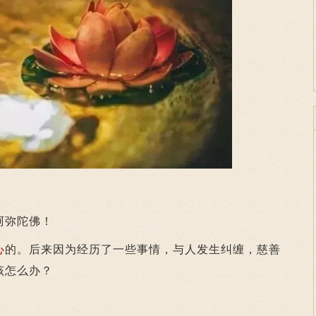
弥陀佛！
心
的。后来因为经历了一些事情，与人发生纠缠，慈善
该怎么办？