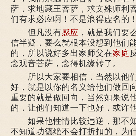
萨，求地藏王菩萨，求文殊师利
们有求必应啊！不是浪得虚名的
但凡没有
感应
，就是我们要
信半疑，要么就根本没想到他们
的，所以说好多出家师父在
家庭
念观音菩萨，念得机缘转了。
所以大家要相信，当然以他们
好，就是以你的名义给他们做回
重要的就是做回向，当然如果说
的，让他们知道一下也好，或许
如果他性情比较违逆，那不知
不知道功德绝不会打折扣的，为