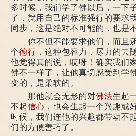
多时候，我们学了佛以后，一下
了，就用自己的标准强行的要求
同步，这是绝对不可能的，也是
你不但不能要求他们，而且还
个
德行
，这种包容力，尽力的去
他觉得真的说，哎呀！确实我们
佛不一样了，让他真切感受到学
变的，是柔软的。
那他就会无形的对
佛法
生起
不起
信心
，也会生起一个兴趣或
时候，我们连他的兴趣都带动不
们的方便善巧了。