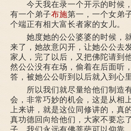
今天我在录一个开示的时候，
有一个弟子
布施
第一，一个女弟
个端正有相大富长者家的女儿。
她度她的公公婆婆的时候，就
来了，她故意闪开，让她公公去
家人，完了以后，又把佛陀请到
然公公没有在场，偷着在后面听
答，被她公公听到以后就入到心
所以我们就尽量给他们制造有
会，非常巧妙的机会，这是从相
上来讲，就是这位同修讲的，真
真功德回向给他们，大家不要忘
子，我们永远有佛菩萨可以仰靠