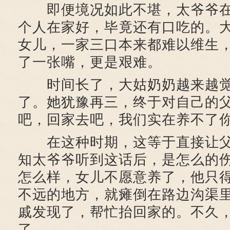
即便境况如此不堪，太爷爷在
个人在家好，毕竟还有口吃的。
女儿，一家三口本来都难以维生
了一张嘴，更是艰难。
时间长了，大姑奶奶越来越觉
了。她犹豫再三，终于对自己的父
吧，回家去吧，我们实在养不了你
在这种时期，这等于直接让父
知太爷爷听到这话后，是怎么的
怎么样，女儿不愿意养了，他只
不远的地方，就瘫倒在路边沟渠
戚发现了，帮忙抬回家的。不久
了。