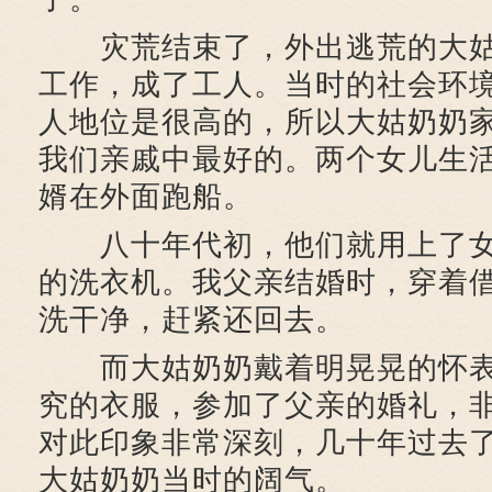
灾荒结束了，外出逃荒的大姑
工作，成了工人。当时的社会环
人地位是很高的，所以大姑奶奶
我们亲戚中最好的。两个女儿生
婿在外面跑船。
八十年代初，他们就用上了女
的洗衣机。我父亲结婚时，穿着
洗干净，赶紧还回去。
而大姑奶奶戴着明晃晃的怀表
究的衣服，参加了父亲的婚礼，
对此印象非常深刻，几十年过去
大姑奶奶当时的阔气。