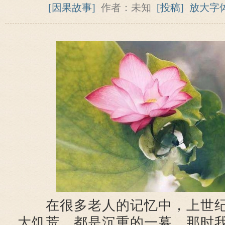
[因果故事]
作者：未知
[投稿]
放大字
在很多老人的记忆中，上世纪
大饥荒，都是沉重的一幕。那时