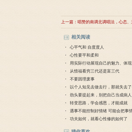
上一篇：
唱赞的南调北调唱法，心态、
的改变
相关阅读
心平气和 自度度人
心性要平和柔和
用实际行动展现自己的魅力、体现
从惜福看穷三代还是富三代
不要因理废事
以个人知见去做去行，那就失去了
劲头要提起来，别把自己当成病人
转变思路，学会感恩，才能成就
遇事不能控制好情绪 可能会把事
功夫如何，就看心性修的如何了
猜你喜欢