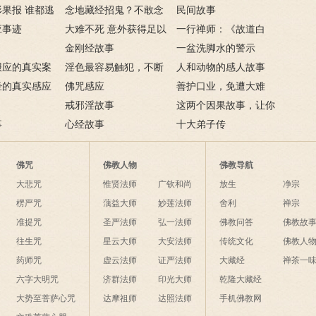
果报 谁都逃
念地藏经招鬼？不敢念
民间故事
应事迹
地藏经的请进来
大难不死 意外获得足以
一行禅师：《故道白
致富的特异功能
金刚经故事
云》
一盆洗脚水的警示
报应的真实案
淫色最容易触犯，不断
人和动物的感人故事
经的真实感应
淫欲心难清静
佛咒感应
善护口业，免遭大难
戒邪淫故事
这两个因果故事，让你
事
心经故事
了解什么是业障
十大弟子传
佛咒
佛教人物
佛教导航
大悲咒
惟贤法师
广钦和尚
放生
净宗
楞严咒
蕅益大师
妙莲法师
舍利
禅宗
准提咒
圣严法师
弘一法师
佛教问答
佛教故
往生咒
星云大师
大安法师
传统文化
佛教人
药师咒
虚云法师
证严法师
大藏经
禅茶一
六字大明咒
济群法师
印光大师
乾隆大藏经
大势至菩萨心咒
达摩祖师
达照法师
手机佛教网