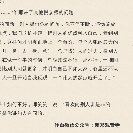
题。
……”维那讲了其他悦众师的问题。
问题，别人提出你的问题，你不但不听，还恼羞成
优点，我们取长补短，把别人的优点融入自己，看到别
己，这样你才能真正地上一个台阶。每个人犯的最大的
、耳、鼻、舌、身、意），总是找别人的过失，看别人
人在做一件事的时候，总感觉这不行，那不行，一堆问
己比别人问题更多，才明白自己不如人家，心里还不认
个人一旦开始自我反观，一个伟大的起点就开启了。”
居士如何不好，师笑笑，说：“喜欢向别人讲是非的
不是你讲的人有问题。”
转自微信公众号：新郑观音寺