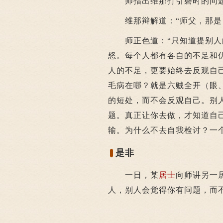
师指出维那打引磬时的问
维那辩解道：“师父，那是 
师正色道：“只知道提别人的
怒。每个人都有各自的不足和
人的不足，更要始终去反观自
毛病在哪？就是六贼全开（眼
的短处，而不会反观自己。别
题。真正让你去做，才知道自
输。为什么不去自我检讨？一
是非
一日，某
居士
向师讲另一
人，别人会觉得你有问题，而