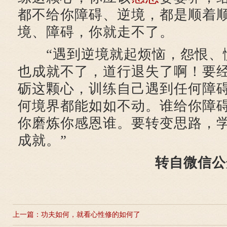
都不给你障碍、逆境，都是顺着
境、障碍，你就走不了。
“遇到逆境就起烦恼，怨恨、
也成就不了，道行退失了啊！要
砺这颗心，训练自己遇到任何障
何境界都能如如不动。谁给你障
你磨炼你感恩谁。要转变思路，
成就。”
转自微信公
上一篇：
功夫如何，就看心性修的如何了