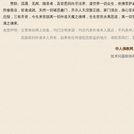
赞助、流通、见闻、随喜者，及皆悉回向尽法界、虚空界一切众生，依佛菩萨
所修善业，皆速成就。关闭一切诸恶趣门，开示人天涅槃正路。家门清吉，身心安
总报，三有齐资，今生来世脱离一切外道天魔之缠缚，生生世世永离恶道，离一切
满之佛果。
免责声明：
文章来自网上收集，均已注明来源，均仅代表作者本人观点，不代表华
其版权归作者本人所有，如果有任何侵犯您权益的地方，请联系我们，
华人佛教网
技术问题联络