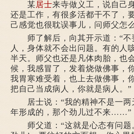
某
居士
来寺做义工，说自己
还是工作，有很多活都干不了，
己感觉也很耽误事儿，问师父怎
师了解后，向其开示道：“不
人，身体就不会出问题。有的人
半天。师父也还是凡体肉胎，也
候，我感冒了，发着烧做佛事，
我胃寒难受着，也上去做佛事，
把自己当成病人，你就是病人。”
居士说：“我的精神不是一两
年形成的，那个劲儿过不来……”
师父道：“这就是心态有问题。