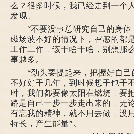
么？很多时候，我已经走到一个
发现。
“不要没事总研究自己的身体
磁场波不好的情况下，召感的都
工作工作，该干啥干啥，别想那
事越多。
“劲头要提起来，把握好自己
不好好干几年，到时候想干也干
时，我们都要像太阳在燃烧，要
路是自己一步一步走出来的，无
有忘我的精神，就不用去做，没
特长，产生能量”。