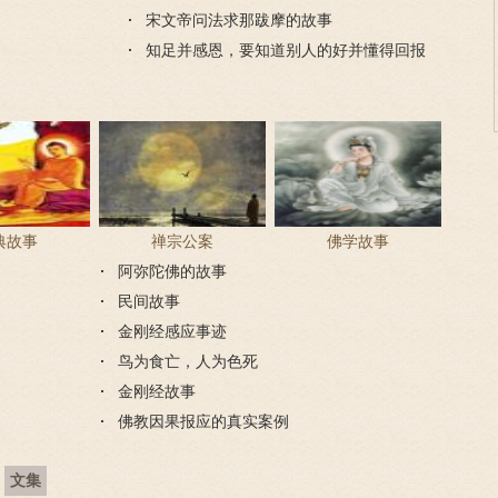
宋文帝问法求那跋摩的故事
知足并感恩，要知道别人的好并懂得回报
典故事
禅宗公案
佛学故事
阿弥陀佛的故事
民间故事
金刚经感应事迹
鸟为食亡，人为色死
金刚经故事
佛教因果报应的真实案例
文集