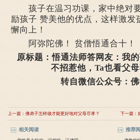
孩子在温习功课，家中绝对要
励孩子 赞美他的优点，这样激发
懈向上！
阿弥陀佛！ 贫僧悟通合十！
原标题：悟通法师答网友：我的
不招惹他，Ta也看父
转自微信公众号：佛
上一篇：
佛弟子怎样做才能更好地对父母尽孝？
下一篇：
四种孝道
相关阅读
推荐