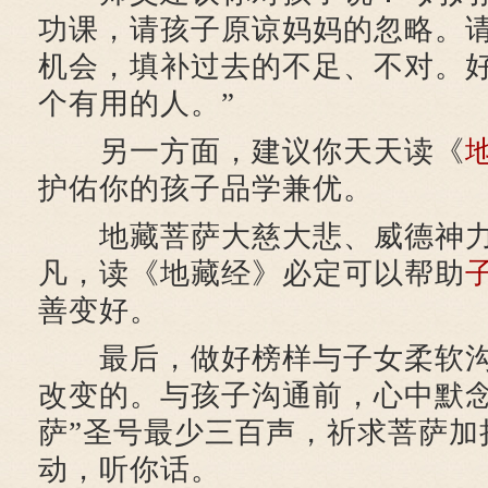
功课，请孩子原谅妈妈的忽略。
机会，填补过去的不足、不对。
个有用的人。”
另一方面，建议你天天读《
护佑你的孩子品学兼优。
地藏菩萨大慈大悲、威德神力
凡，读《地藏经》必定可以帮助
善变好。
最后，做好榜样与子女柔软沟
改变的。与孩子沟通前，心中默念
萨”圣号最少三百声，祈求菩萨加
动，听你话。