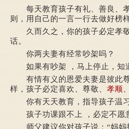
每天教育孩子有礼、善良、孝
则，用自己的一言一行去做好榜
久而久之，你的孩子必定孝敬
话。
你两夫妻有经常吵架吗？
如果有吵架 ，马上停止，知
有情有义的恩爱夫妻是彼此尊
样，孩子必定喜欢、尊敬、
孝顺
你有天天教育，指导孩子温习
孩子功课跟不上 ，必定不愿
师父建议你对孩子说：“妈妈