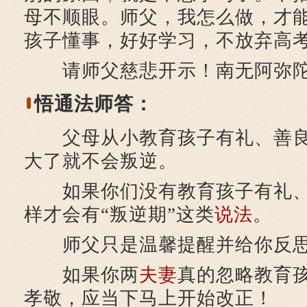
母不顺眼。师父，我怎么做，才
孩子懂事，好好学习，不放弃高
请师父慈悲开示！南无阿弥陀
悟通法师答：
父母从小教育孩子有礼、善良
大了就不会叛逆。
如果你们没有教育孩子有礼、
样才会有“叛逆期”这类
说法
。
师父只是温馨提醒并给你反
如果你两
夫妻
真的忽略教育
孝敬，应当下马上开始改正！