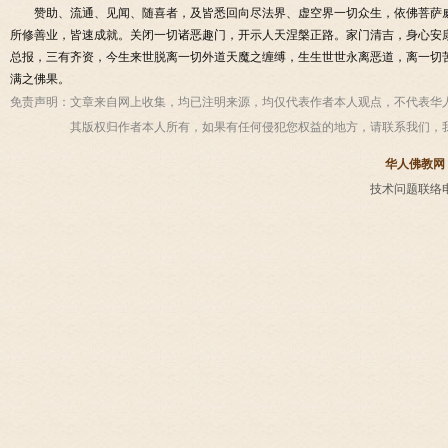
赞助、流通、见闻、随喜者，及皆悉回向尽法界、虚空界一切众生，依佛菩萨
所修善业，皆速成就。关闭一切诸恶趣门，开示人天涅槃正路。家门清吉，身心安
总报，三有齐资，今生来世脱离一切外道天魔之缠缚，生生世世永离恶道，离一切
满之佛果。
免责声明：
文章来自网上收集，均已注明来源，均仅代表作者本人观点，不代表华
其版权归作者本人所有，如果有任何侵犯您权益的地方，请联系我们，
华人佛教网
技术问题联络