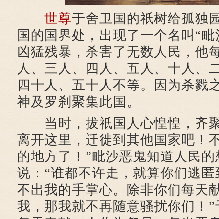
世尊
于舍卫国的祇树给孤独
国的国界处，出现了一个名叫“毗
凶猛残暴，杀害了无数人民，他
人、三人、四人、五人、十人、
四十人、五十人不等。因为杀戮
神及罗刹聚集此国。
当时，拔祇国人心惶惶，齐聚
离开这里，迁徙到其他国家吧！
的地方了！”毗沙恶鬼知道人民的
说：“谁都不许走，就算你们逃匿
不出我的手掌心。除非你们每天
我，那我就不再随意骚扰你们！”