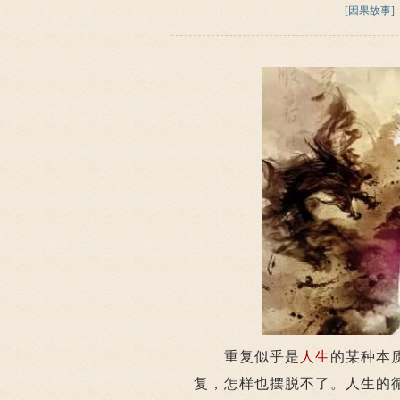
[因果故事]
重复似乎是
人生
的某种本
复，怎样也摆脱不了。人生的