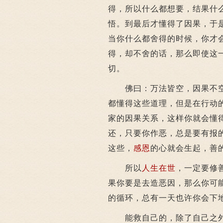
得，所以什么都想要，结果什
悟。到最后才懂得了因果，于
当你什么都舍得的时候，你才
得，却不舍的话，那么即使这
切。
佛曰：万法皆空，因果不
都懂得这些道理，但是在行动
家的因果关系，这样你就会懂
还，只要你作恶，总是要有报
这些，
感恩
的心就会生起，善
所以
人生在世
，一定要修
果你要是去造恶因，那么你可
的循环，总有一天也许你会下
能救自己的，除了自己之外