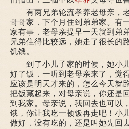
有两兄弟轮流孝养老母亲，老
哥哥家，下个月住到弟弟家。有
家有事，老母亲提早一天就到弟
兄弟住得比较远，她走了很长的
饥饿。
到了小儿子家的时候，她小儿
好了饭，一听到老母亲来了，觉
应该是明天才来的，怎么今天就
把饭藏起来，对母亲说，你还是
到我家。母亲说，我回去也可以
饿，你让我吃一顿饭再走吧！小
做好，没有吃的，还是叫她先回