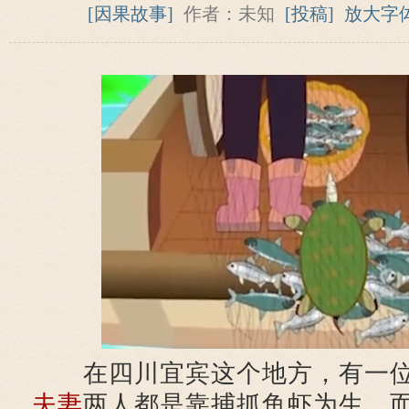
[因果故事]
作者：未知
[投稿]
放大字
在四川宜宾这个地方，有一位
夫妻
两人都是靠捕抓鱼虾为生，