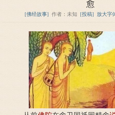
愈
[佛经故事]
作者：未知
[投稿]
放大字