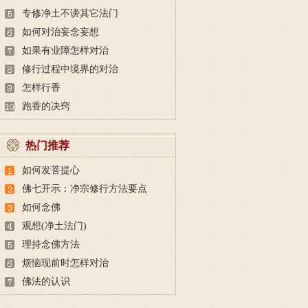
专修净土不谤其它法门
如何对治妄念妄想
如果有业障怎样对治
修行过程中境界的对治
怎样行香
跑香的决窍
热门推荐
如何发菩提心
佛七开示：净宗修行方法要点
如何念佛
观想(净土法门)
理持念佛方法
烦恼现前时怎样对治
佛法的认识