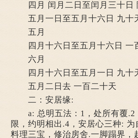
四月 闰月二日至闰月三十日 
五月一日至五月十六日 九十
五月
四月十六日至五月十六日 一
六月
四月十六日至五月一日 九十天
五月二日去 一百二十天
二：安居缘:
a: 总明五法：1，处所有覆.2
限，约明相出.4，安居心三种: 
料理三宝，修治房舍.一脚蹋界，