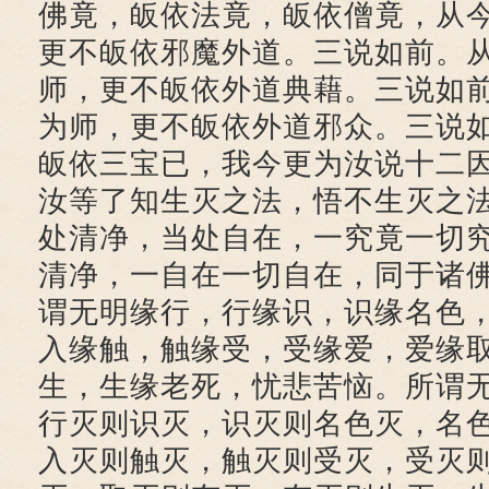
佛竟，皈依法竟，皈依僧竟，从
更不皈依邪魔外道。三说如前。
师，更不皈依外道典藉。三说如
为师，更不皈依外道邪众。三说
皈依三宝已，我今更为汝说十二
汝等了知生灭之法，悟不生灭之
处清净，当处自在，一究竟一切
清净，一自在一切自在，同于诸
谓无明缘行，行缘识，识缘名色
入缘触，触缘受，受缘爱，爱缘
生，生缘老死，忧悲苦恼。所谓
行灭则识灭，识灭则名色灭，名
入灭则触灭，触灭则受灭，受灭