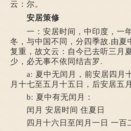
云：尔。
安居策修
一：安居时间，中印度，一年
冬，与中国不同，分四季故.由夏
复重，故文云：自今已去听三月
少，必无事不依同结吉罗.
a: 夏中无闰月，前安居四月
月十七至五月十五日，后安居五月
b: 夏中有无闰月：
闰月 安居时间 住夏日
四月十六日至闰月一日 一百