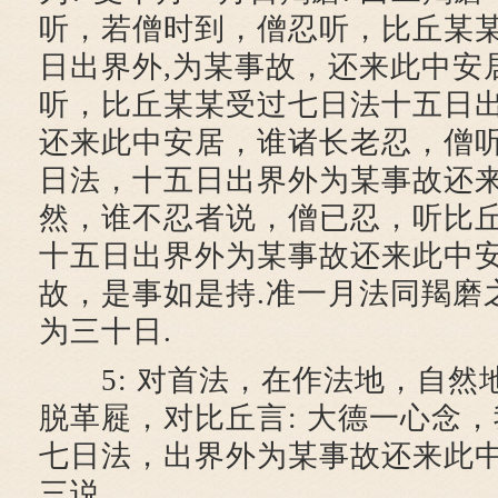
听，若僧时到，僧忍听，比丘某
日出界外,为某事故，还来此中安
听，比丘某某受过七日法十五日
还来此中安居，谁诸长老忍，僧
日法，十五日出界外为某事故还
然，谁不忍者说，僧已忍，听比
十五日出界外为某事故还来此中
故，是事如是持.准一月法同羯磨
为三十日.
5: 对首法，在作法地，自然
脱革屣，对比丘言: 大德一心念
七日法，出界外为某事故还来此中
三说.