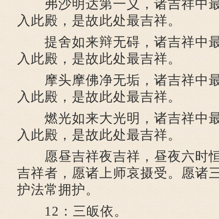
弗沙明达第一义，诸吉祥中最
入此殿，是故此处最吉祥。
提舍如来辩无碍，诸吉祥中最
入此殿，是故此处最吉祥。
摩头摩佛净无垢，诸吉祥中最
入此殿，是故此处最吉祥。
燃光如来大光明，诸吉祥中最
入此殿，是故此处最吉祥。
愿昼吉祥夜吉祥，昼夜六时恒
吉祥者，愿诸上师哀摄受。愿诸
护法常拥护。
12：三皈依。