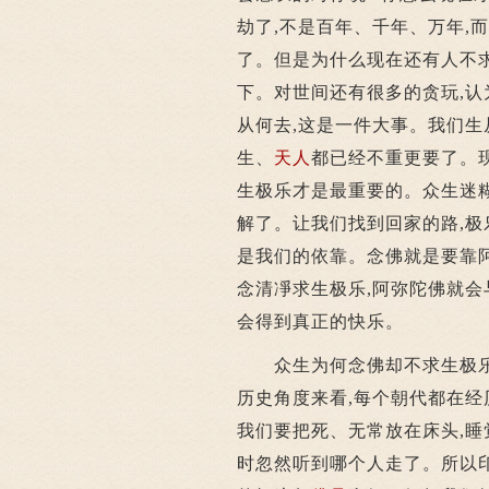
劫了,不是百年、千年、万年,
了。但是为什么现在还有人不求
下。对世间还有很多的贪玩,认
从何去,这是一件大事。我们生
生、
天人
都已经不重更要了。
生极乐才是最重要的。众生迷
解了。让我们找到回家的路,极
是我们的依靠。念佛就是要靠
念清凈求生极乐,阿弥陀佛就
会得到真正的快乐。
众生为何念佛却不求生极乐?
历史角度来看,每个朝代都在经
我们要把死、无常放在床头,睡
时忽然听到哪个人走了。所以