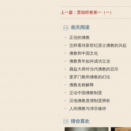
上一篇：
贤劫经卷第一（一）
相关阅读
正信的佛教
怎样看待新世纪居士佛教的兴起
佛教和中国文化
佛教青年如何成功立业
藕益大师对当代佛教的启示
婆罗门教和佛教的幻论
佛教名称解释
泛论中国佛教制度
汉地佛教度僧制度辨析
人间佛教与净宗修持
猜你喜欢