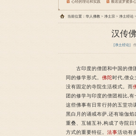
心经的理论和实践
般若波罗蜜多
当前位置：
华人佛教
>
净土宗
>
净土经论
汉传
[净土经论]
古印度的僧团和中国的僧
同的修学形式。
佛陀
时代,僧
没有固定的寺院生活模式。而
团的修学与印度的僧团相比,有
这些佛事有日常行持的五堂功课
黑白月的诵戒布萨,还有瑜伽焰
重叠、互辅互补,构成了寺院
方式的重要特征。
法事
活动有