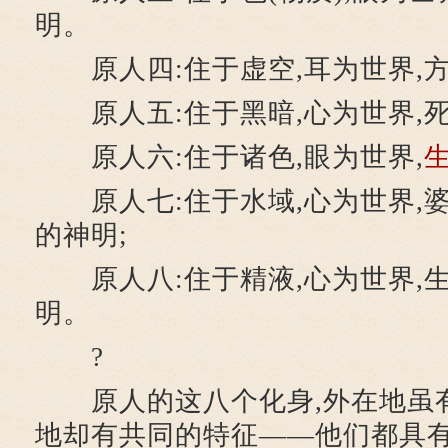
明。
原人四:住于虚空,耳为世界,
原人五:住于黑暗,心为世界,死
原人六:住于诸色,眼为世界,
原人七:住于水域,心为世界,婆楼
的神明;
原人八:住于精液,心为世界,
明。
?
原人的这八个化身,外在地虽有
地却有共同的特征——他们都具