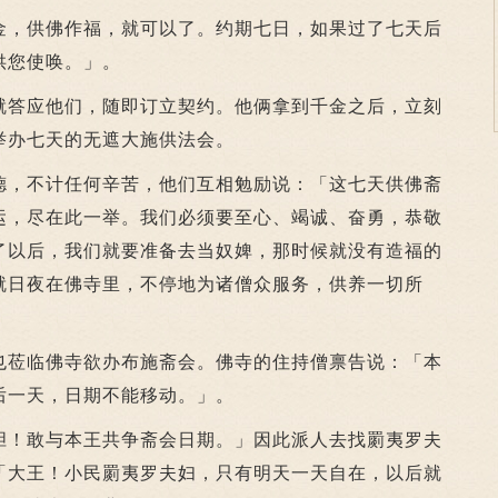
，供佛作福，就可以了。约期七日，如果过了七天后
供您使唤。」。
就答应他们，随即订立契约。他俩拿到千金之后，立刻
举办七天的无遮大施供法会。
德，不计任何辛苦，他们互相勉励说：「这七天供佛斋
运，尽在此一举。我们必须要至心、竭诚、奋勇，恭敬
了以后，我们就要准备去当奴婢，那时候就没有造福的
就日夜在佛寺里，不停地为诸僧众服务，供养一切所
莅临佛寺欲办布施斋会。佛寺的住持僧禀告说：「本
后一天，日期不能移动。」。
！敢与本王共争斋会日期。」因此派人去找罽夷罗夫
「大王！小民罽夷罗夫妇，只有明天一天自在，以后就