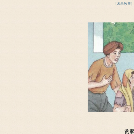
[因果故事]
贫家夫