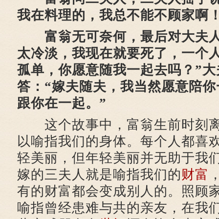
我在料理的，我总不能不顾家啊！
富翁无可奈何，最后对大夫人
太冷淡，我现在就要死了，一个
孤单，你愿意随我一起去吗？”大
答：“嫁夫随夫，我当然愿意陪你
跟你在一起。”
这个故事中，富翁生前时刻离
以喻指我们的身体。每个人都喜
轻美丽，但年轻美丽并无助于我
嫁的三夫人就是喻指我们的
财富
有的财富都会变成别人的。照顾
喻指曾经患难与共的亲友，在我