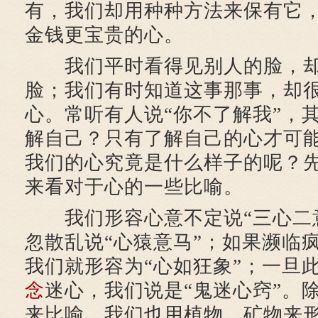
有，我们却用种种方法来保有它
金钱更宝贵的心。
我们平时看得见别人的脸，却
脸；我们有时知道这事那事，却
心。常听有人说“你不了解我”，
解自己？只有了解自己的心才可
我们的心究竟是什么样子的呢？
来看对于心的一些比喻。
我们形容心意不定说“三心二意
忽散乱说“心猿意马”；如果濒临
我们就形容为“心如狂象”；一旦
念
迷心，我们说是“鬼迷心窍”。
来比喻，我们也用植物、矿物来