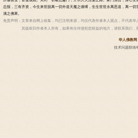
所修善业，皆速成就。关闭一切诸恶趣门，开示人天涅槃正路。家门清吉，身心安
总报，三有齐资，今生来世脱离一切外道天魔之缠缚，生生世世永离恶道，离一切
满之佛果。
免责声明：
文章来自网上收集，均已注明来源，均仅代表作者本人观点，不代表华
其版权归作者本人所有，如果有任何侵犯您权益的地方，请联系我们，
华人佛教网
技术问题联络