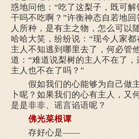
惑地问他：“吃了这梨子，既可解
干吗不吃啊？”许衡神态自若地回
人所种，是有主之物，怎么可以随
哈哈大笑，纷纷说：“现今人家都
主人不知逃到哪里去了，何必管他
道：“难道说梨树的主人不在了，
主人也不在了吗？”
假如我们的心能够为自己做主
卜呢？如果我们的心有主人，又
是是非非、谣言谄语呢？
佛光菜根谭
存好心是——