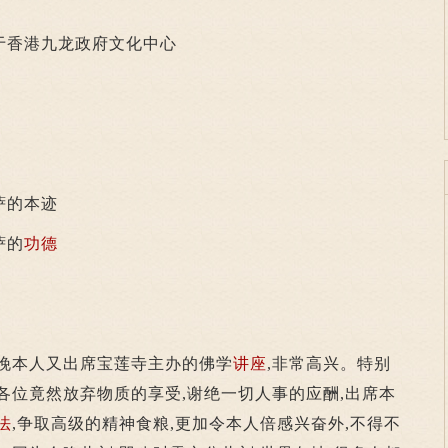
香港九龙政府文化中心
萨的本迹
萨的
功德
今晚本人又出席宝莲寺主办的佛学
讲座
,非常高兴。特别
各位竟然放弃物质的享受,谢绝一切人事的应酬,出席本
法
,争取高级的精神食粮,更加令本人倍感兴奋外,不得不