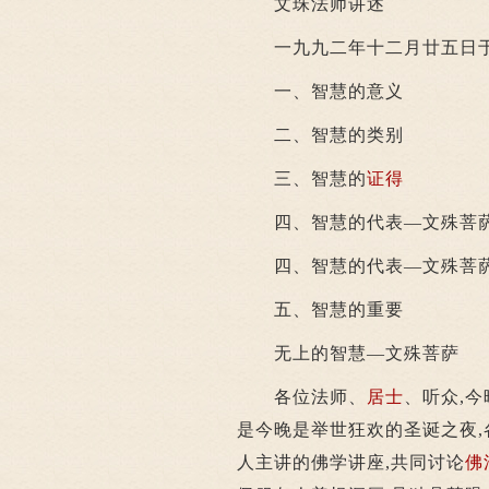
文珠法师讲述
一九九二年十二月廿五日于
一、智慧的意义
二、智慧的类别
三、智慧的
证得
四、智慧的代表—文殊菩
四、智慧的代表—文殊菩
五、智慧的重要
无上的智慧—文殊菩萨
各位法师、
居士
、听众,
是今晚是举世狂欢的圣诞之夜,
人主讲的佛学讲座,共同讨论
佛