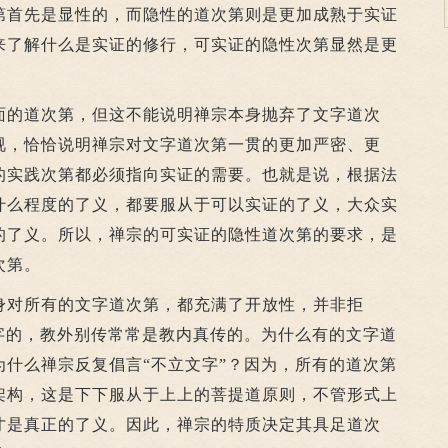
第首先是显性的，而隐性的道次第则是更加成熟于实证
来了解什么是实证的修行，可实证的隐性次第显然是更
的道次第，但这不能说明禅宗本身抛弃了文字道次
视，恰恰说明禅宗对文字道次第一贯的更加严密、更
的实践次第都必须指向实证的需要。也就是说，根据法
什么程度的了义，都要服从于可以实证的了义，大众实
的了义。所以，禅宗的可实证的隐性道次第的要求，是
次第。
对所有的文字道次第，都充满了开放性，并非拒
文字的，教外别传常常是教内真传的。为什么有的文字道
为什么禅宗反复倡言“不立文字”？因为，所有的道次第
架构，这是下下服从于上上的菩提道原则，不管形式上
才是真正的了义。因此，禅宗的特质决定其具足道次