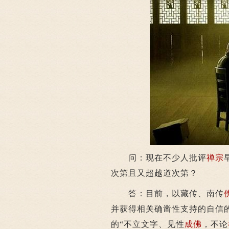
问：现在不少人批评
禅宗
次第且又超越道次第？
答：目前，以藏传、南传
并获得相关确凿性支持的自信
的“不立文字、见性
成佛
，不论