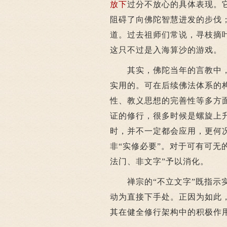
放下
过分不放心的具体表现。
阻碍了向佛陀智慧进发的步伐
道。过去祖师们常说，寻枝摘
这只不过是入海算沙的游戏。
其实，佛陀当年的言教中
实用的。可在后续佛法体系的
性、教义思想的完善性等多方
证的修行，很多时候是螺旋上
时，并不一定都会应用，更何
非“实修必要”。对于可有可无
法门、非文字”予以消化。
禅宗的“不立文字”既指示实
动为直接下手处。正因为如此
其在健全修行架构中的积极作