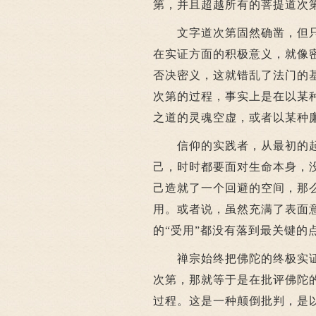
第，并且超越所有的菩提道次
文字道次第固然确凿，但只
在实证方面的积极意义，就像
否决密义，这就错乱了法门的
次第的过程，事实上是在以某
之道的灵魂空虚，或者以某种
信仰的实践者，从最初的起
己，时时都要面对生命本身，
己造就了一个回避的空间，那
用。或者说，虽然充满了表面
的“受用”都没有落到最关键的
禅宗始终把佛陀的终极实证
次第，那就等于是在批评佛陀
过程。这是一种颠倒批判，是