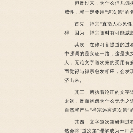
但反过来，为什么但凡偏执
威性，就一定要用“道次第”的
首先，禅宗“直指人心见性成
碍。因为，禅宗随时有可能威
其次，在修习菩提道的过程
中强调的是实证一路，这是执
人，无论文字道次第的受用有
而觉得与禅宗愈发相应，会发
济出来。
其三，所执着论证的文字道
太远，反而抱怨为什么无为之
自然就产生“禅宗远离道次第”
其四，文字道次第研判过程
然会将“道次第”理解成为一