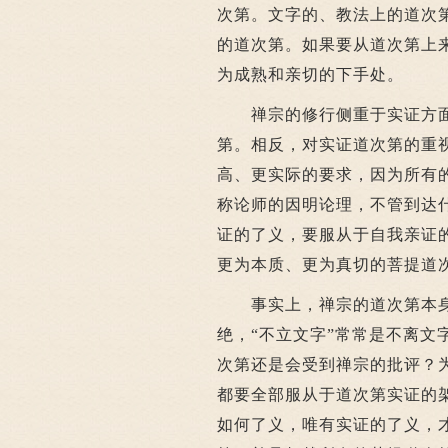
次第。文字的、教法上的道次
的道次第。如果要从道次第上
为成熟和亲切的下手处。
禅宗的修行侧重于实证方面
第。相反，对实证道次第的重
高、更实际的要求，因为所有
称论师的因明论理，不管到达
证的了义，要服从于自我亲证
更为本质、更为真切的菩提道
事实上，禅宗的道次第本身
绝，“不立文字”常常是不离
次第还是会受到禅宗的批评？
都要全部服从于道次第实证的
如何了义，唯有实证的了义，