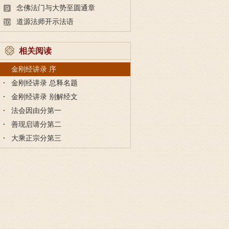
念佛法门与大势至圆通章
道源法师开示法语
相关阅读
金刚经讲录 序
金刚经讲录 总释名题
金刚经讲录 别解经文
法会因由分第一
善现启请分第二
大乘正宗分第三