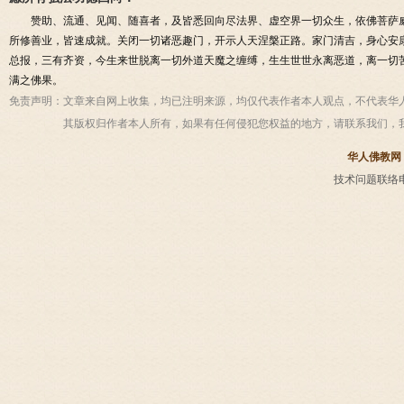
赞助、流通、见闻、随喜者，及皆悉回向尽法界、虚空界一切众生，依佛菩萨
所修善业，皆速成就。关闭一切诸恶趣门，开示人天涅槃正路。家门清吉，身心安
总报，三有齐资，今生来世脱离一切外道天魔之缠缚，生生世世永离恶道，离一切
满之佛果。
免责声明：
文章来自网上收集，均已注明来源，均仅代表作者本人观点，不代表华
其版权归作者本人所有，如果有任何侵犯您权益的地方，请联系我们，
华人佛教网
技术问题联络