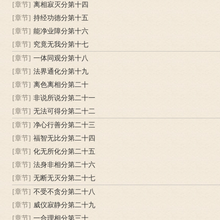
[章节]
离相寂灭分第十四
[章节]
持经功德分第十五
[章节]
能净业障分第十六
[章节]
究竟无我分第十七
[章节]
一体同观分第十八
[章节]
法界通化分第十九
[章节]
离色离相分第二十
[章节]
非说所说分第二十一
[章节]
无法可得分第二十二
[章节]
净心行善分第二十三
[章节]
福智无比分第二十四
[章节]
化无所化分第二十五
[章节]
法身非相分第二十六
[章节]
无断无灭分第二十七
[章节]
不受不贪分第二十八
[章节]
威仪寂静分第二十九
[章节]
一合理相分第三十