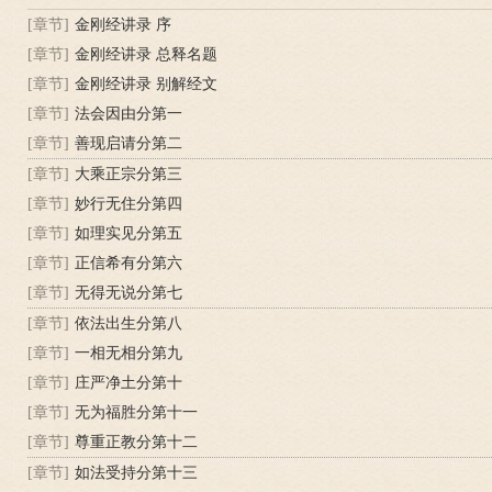
[章节]
金刚经讲录 序
[章节]
金刚经讲录 总释名题
[章节]
金刚经讲录 别解经文
[章节]
法会因由分第一
[章节]
善现启请分第二
[章节]
大乘正宗分第三
[章节]
妙行无住分第四
[章节]
如理实见分第五
[章节]
正信希有分第六
[章节]
无得无说分第七
[章节]
依法出生分第八
[章节]
一相无相分第九
[章节]
庄严净土分第十
[章节]
无为福胜分第十一
[章节]
尊重正教分第十二
[章节]
如法受持分第十三