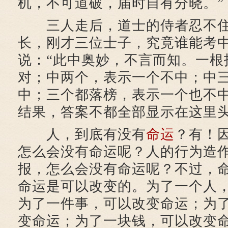
机，不可道破，届时自有分晓。”
三人走后，道士的侍者忍不住
长，刚才三位士子，究竟谁能考中
说：“此中奥妙，不言而知。一根
对；中两个，表示一个不中；中
中；三个都落榜，表示一个也不
结果，答案不都全部显示在这里头
人，到底有没有
命运
？有！
怎么会没有命运呢？人的行为造
报，怎么会没有命运呢？不过，
命运是可以改变的。为了一个人
为了一件事，可以改变命运；为
变命运；为了一块钱，可以改变