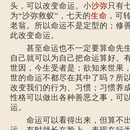
头，可以改变命运。小
沙弥
只有
为“沙弥救蚁”，七天的
生命
，可
老翁。所以命运不是定型的；修
此改变命运。
甚至命运也不一定要算命先生
自己就可以为自己把命运算好。有
世因，今生受者是；欲知来世果，
世的命运不都尽在其中了吗？所
改变我们的行为、习惯；习惯养
性格可以做出各种善恶之事，可
运。
命运可以看得出来，但算不出