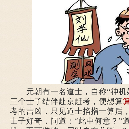
元朝有一名道士，自称“神机妙
三个士子结伴赴京赶考，便想算
考的吉凶，只见道士掐指一算后
士子好奇，问道：“此中何意？”