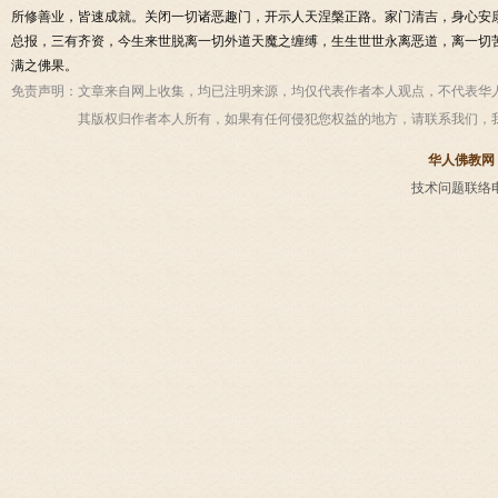
所修善业，皆速成就。关闭一切诸恶趣门，开示人天涅槃正路。家门清吉，身心安
总报，三有齐资，今生来世脱离一切外道天魔之缠缚，生生世世永离恶道，离一切
满之佛果。
免责声明：
文章来自网上收集，均已注明来源，均仅代表作者本人观点，不代表华
其版权归作者本人所有，如果有任何侵犯您权益的地方，请联系我们，
华人佛教网
技术问题联络