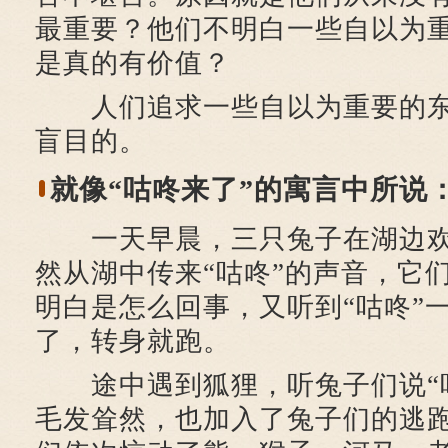
最重要？他们不明白一些自以为
是真的有价值？
人们追求一些自以为重要的东
盲目的。
就像“咕咚来了”的寓言中所说
一天早晨，三只兔子在湖边欢
然从湖中传来“咕咚”的声音，它
明白是怎么回事，又听到“咕咚”
了，转身就跑。
途中遇到狐狸，听兔子们说“咕
毛发耸然，也加入了兔子们的逃