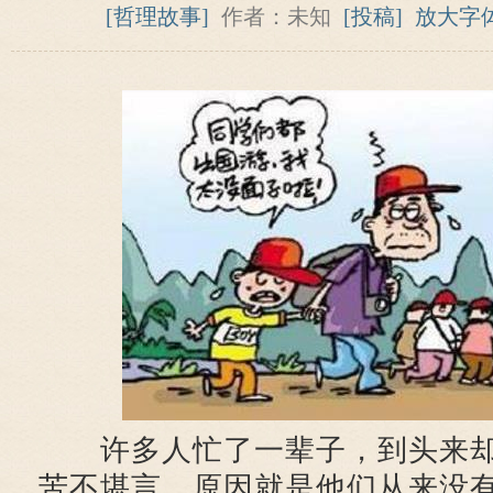
[哲理故事]
作者：未知
[投稿]
放大字
许多人忙了一辈子，到头来却
苦不堪言。原因就是他们从来没