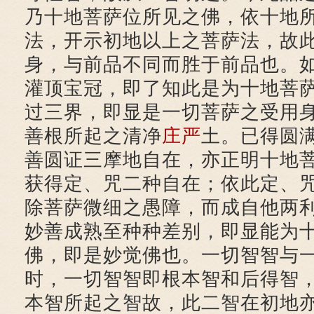
乃十地菩萨位所见之佛，依十地
法，开示初地以上之菩萨法，故
身，与前品不同而胜于前品也。
灌顶宝冠，即了知此是为十地菩
过三界，即显是一切菩萨之受用
善根所起之清净
庄严
土。已得圆
善圆证三摩地自在，亦正明十地
获得定、咒二种自在；依此定、
除菩萨微细之愚障，而成自他两
妙善成熟至种种差别，即显能为
佛，即是妙觉佛也。一切智智与
时，一切智智即根本智和后得智
本智所起之智故，此二智在初地