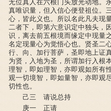
无位真人在六根门头放光动地。
真唯识量，但入信心便登祖位。
心，皆此义也。所以名此凡夫现
二者下，即第六意识定中独头，
识，离去前五根境而缘定中现量
名定现量心为觉悟心也。贤圣二
行、向、加行菩萨，圣即地上证
为贤，入地为圣，所谓加行入根
理智，即如理智，亦即观如所有
观一切境智，即如量智，亦即观
切性也。
己三 请说总持
庚一 正请