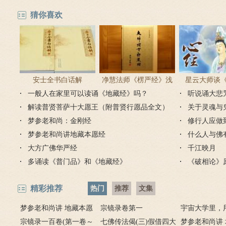
猜你喜欢
安士全书白话解
净慧法师《楞严经》浅
星云大师谈
一般人在家里可以读诵《地藏经》吗？
译
听说诵大悲
解读普贤菩萨十大愿王（附普贤行愿品全文）
关于灵魂与
梦参老和尚：金刚经
修行人应做
梦参老和尚讲地藏本愿经
什么人与佛
大方广佛华严经
千江映月
多诵读《普门品》和《地藏经》
《破相论》
精彩推荐
热门
推荐
文集
梦参老和尚讲 地藏本愿
宗镜录卷第一
宇宙大学里，
经 1
宗镜录一百卷(第一卷～
七佛传法偈(三)假借四大
人生成绩单
梦参老和尚讲