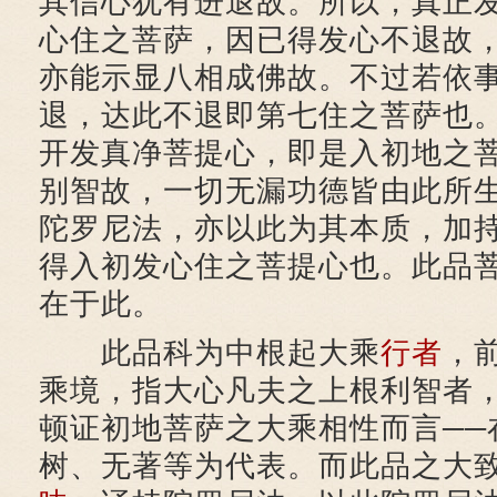
其信心犹有进退故。所以，真正
心住之菩萨，因已得发心不退故
亦能示显八相成佛故。不过若依
退，达此不退即第七住之菩萨也
开发真净菩提心，即是入初地之
别智故，一切无漏功德皆由此所
陀罗尼法，亦以此为其本质，加
得入初发心住之菩提心也。此品
在于此。
此品科为中根起大乘
行者
，
乘境，指大心凡夫之上根利智者
顿证初地菩萨之大乘相性而言──
树、无著等为代表。而此品之大