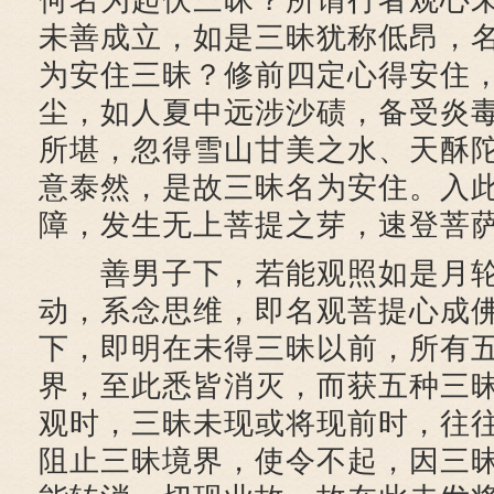
何名为起伏三昧？所谓行者观心
未善成立，如是三昧犹称低昂，
为安住三昧？修前四定心得安住
尘，如人夏中远涉沙碛，备受炎
所堪，忽得雪山甘美之水、天酥
意泰然，是故三昧名为安住。入
障，发生无上菩提之芽，速登菩萨
善男子下，若能观照如是月轮
动，系念思维，即名观菩提心成
下，即明在未得三昧以前，所有
界，至此悉皆消灭，而获五种三
观时，三昧未现或将现前时，往
阻止三昧境界，使令不起，因三