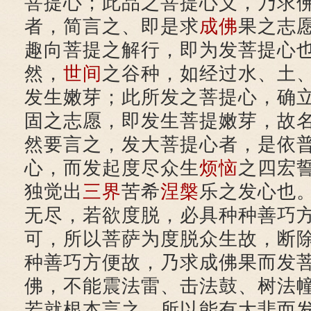
菩提心；此品之菩提心义，乃求
者，简言之、即是求
成佛
果之志
趣向菩提之解行，即为发菩提心
然，
世间
之谷种，如经过水、土
发生嫩芽；此所发之菩提心，确
固之志愿，即发生菩提嫩芽，故
然要言之，发大菩提心者，是依
心，而发起度尽众生
烦恼
之四宏
独觉出
三界
苦希
涅槃
乐之发心也
无尽，若欲度脱，必具种种善巧
可，所以菩萨为度脱众生故，断
种善巧方便故，乃求成佛果而发
佛，不能震法雷、击法鼓、树法
若就根本言之，所以能有大悲而