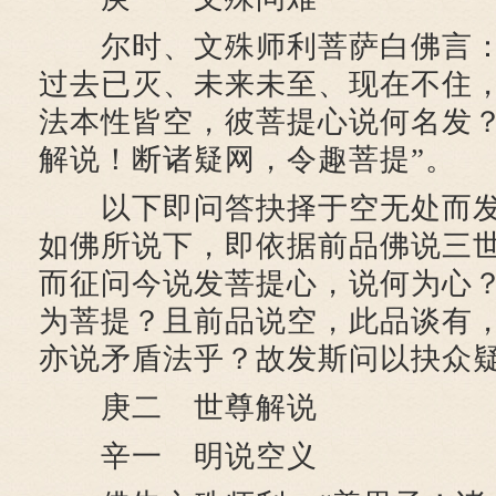
尔时、文殊师利菩萨白佛言：
过去已灭、未来未至、现在不住
法本性皆空，彼菩提心说何名发
解说！断诸疑网，令趣菩提”。
以下即问答抉择于空无处而发
如佛所说下，即依据前品佛说三
而征问今说发菩提心，说何为心
为菩提？且前品说空，此品谈有
亦说矛盾法乎？故发斯问以抉众
庚二 世尊解说
辛一 明说空义