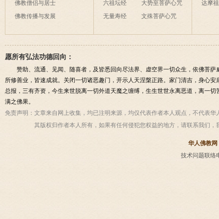
佛教僧侣与居士
六祖坛经
大势至菩萨心咒
达摩
佛教传播与发展
无量寿经
文殊菩萨心咒
愿所有弘法功德回向：
赞助、流通、见闻、随喜者，及皆悉回向尽法界、虚空界一切众生，依佛菩萨
所修善业，皆速成就。关闭一切诸恶趣门，开示人天涅槃正路。家门清吉，身心安
总报，三有齐资，今生来世脱离一切外道天魔之缠缚，生生世世永离恶道，离一切
满之佛果。
免责声明：
文章来自网上收集，均已注明来源，均仅代表作者本人观点，不代表华
其版权归作者本人所有，如果有任何侵犯您权益的地方，请联系我们，
华人佛教网
技术问题联络