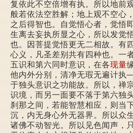
复依此不空倍增有执。所以地前
般若依法空胜解；地上观不空心
之后得智也。自觉悟心者，觉悟
生离去妄执所显之心，所以发觉
也。因菩提觉悟更无二相故。有
心义，凡圣差别共有四种也。一
五识和第六同时意识，在各
现量
他内外分别，清净无瑕无遍计执─
于独头意识之功能故。所以，禅
识境，而另一面要不落于第六独
刹那之间，若能智慧相应，则当
沉，内无身心外无器界。所以众
诸佛不动智光。所以见色闻声，