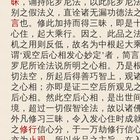
昧
，诵持陀罗尼法，以此陀罗尼
别之假法义，直诠诸无漏功德法
言
也。修此加持而得三昧，即是
心住，起大乘行。因之、此品之
机之用则反低，故名为中根起大
谓‘观空后心相发心妙定’者，简
罗尼所诠法说所明之心相。乃是
切法空，所起后得善巧智上，观
之心相；亦即是证二空后所观见
后心相。然此空后心相，是出世
境，超过一切假智诠法，故以诸
外凡修习三昧，令入发心住时成
之
修行
信心分，于一万劫修行信