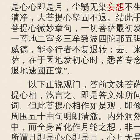
是心心即是月，尘翳无染
妄想
不
清净，大菩提心坚固不退。结此
菩提心微妙章句，一切菩萨最初发
一菩地二室多三牟致波四陀耶五弭
威德，能令行者不复退转；去、
萨，在于因地发初心时，悉皆专
退地速圆正觉”。
以下正说观门，答前文殊菩萨
提心相，浅言之、即是答文殊所
词。但此菩提心相作如是观，即
周围五十由旬明朗清澈。内外洞
中，而全身皆化作月轮之想，非
所谓月即是心心即是月，心月无