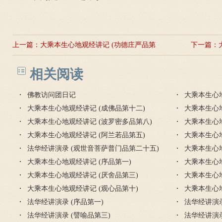
上一篇：
大乘本生心地观经讲记 (功德庄严品第
下一篇：
九)
相关阅读
佛教访问团日记
大乘本生心地
大乘本生心地观经讲记 (成佛品第十二)
大乘本生心地
大乘本生心地观经讲记 (波罗密多品第八)
大乘本生心地
大乘本生心地观经讲记 (阿兰若品第五)
大乘本生心地
法华经讲演录 (观世音菩萨普门品第二十五)
大乘本生心
大乘本生心地观经讲记 (序品第一)
大乘本生心地
大乘本生心地观经讲记 (厌舍品第三)
大乘本生心地
大乘本生心地观经讲记 (观心品第十)
大乘本生心地
法华经讲演录 (序品第一)
法华经讲演录
法华经讲演录 (譬喻品第三)
法华经讲演录