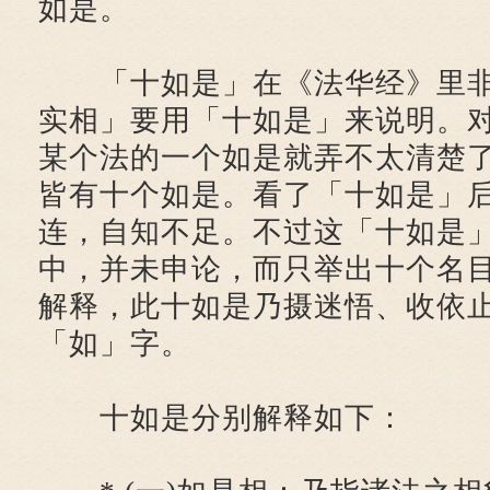
如是。
「十如是」在《法华经》里非
实相」要用「十如是」来说明。
某个法的一个如是就弄不太清楚
皆有十个如是。看了「十如是」
连，自知不足。不过这「十如是
中，并未申论，而只举出十个名
解释，此十如是乃摄迷悟、收依
「如」字。
十如是分别解释如下：