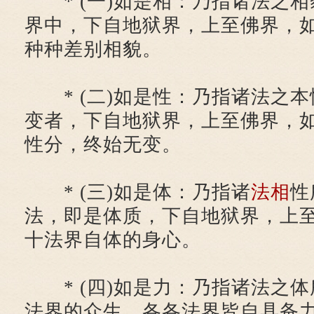
* (一)如是相：乃指诸法之相
界中，下自地狱界，上至佛界，
种种差别相貌。
* (二)如是性：乃指诸法之本
变者，下自地狱界，上至佛界，
性分，终始无变。
* (三)如是体：乃指诸
法相
性
法，即是体质，下自地狱界，上
十法界自体的身心。
* (四)如是力：乃指诸法之体
法界的众生，各各法界皆自具备