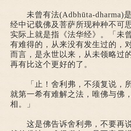
未曾有法(Adbhūta-dharm
经中记载佛及菩萨所现种种不可
实际上就是指《法华经》。「未
有难得的，从来没有发生过的，
而言，是永世以来，从未领略过
再有比这个更好的了。
「止！舍利弗，不须复说，所
就第一希有难解之法，唯佛与佛
相。」
这是佛告诉舍利弗，不要再说