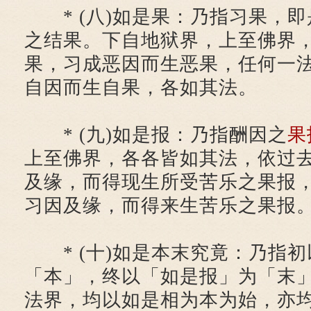
* (八)如是果：乃指习果，即
之结果。下自地狱界，上至佛界
果，习成恶因而生恶果，任何一
自因而生自果，各如其法。
* (九)如是报：乃指酬因之
果
上至佛界，各各皆如其法，依过
及缘，而得现生所受苦乐之果报
习因及缘，而得来生苦乐之果报
* (十)如是本末究竟：乃指初
「本」，终以「如是报」为「末
法界，均以如是相为本为始，亦