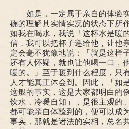
如是，一定属于亲自的体验实
确的理解其实情实况的状态下所
如我在喝水，我说「这杯水是暖
信，我可以把杯子递给他，让他
定会毫不犹豫地说：「就是这样
还有人怀疑，就也让他喝一口，
暖的。」至于暖到什么程度，只
人才能真正体会到。因此，「如
这般的事实，这是大家都明白的
饮水，冷暖自知」，是很主观的
都可能亲自体验到的，便可以成
事实，那就是诸法的实相，总名