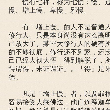
慢有七种，称为七慢：慢、过
慢、增上慢、卑慢、邪慢。
有「增上慢」的人不是普通人
修行人。只是本身尚没有这么高
己放大了。某些大修行人的确有
的不够彻底，修行还不到家，还
己已经大彻大悟，得到解脱了，
得谓得，未证谓证」。「得」是
德。
凡是「增上慢」者，以及罪根
容易接受大乘佛法，他们连释迦