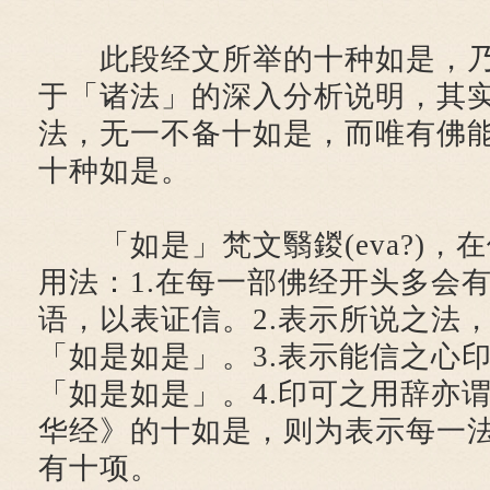
此段经文所举的十种如是，乃
于「诸法」的深入分析说明，其
法，无一不备十如是，而唯有佛
十种如是。
「如是」梵文翳鍐(eva?)，
用法：1.在每一部佛经开头多会
语，以表证信。2.表示所说之法
「如是如是」。3.表示能信之心
「如是如是」。4.印可之用辞亦谓
华经》的十如是，则为表示每一
有十项。