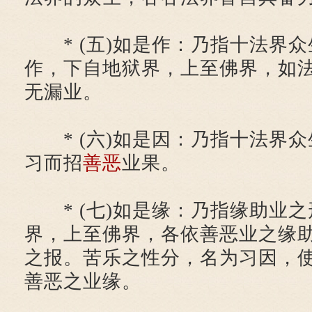
* (五)如是作：乃指十法界众
作，下自地狱界，上至佛界，如
无漏业。
* (六)如是因：乃指十法界众
习而招
善恶
业果。
* (七)如是缘：乃指缘助业之
界，上至佛界，各依善恶业之缘
之报。苦乐之性分，名为习因，
善恶之业缘。