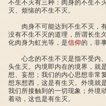
不生不灭有三种：肉身的不生不
灭、烦恼的不生不灭。
肉身不可能达到不生不灭，有
没有不生不灭的道理，所谓长生
化肉身为虹光等，是
信仰
的，非
心念的不生不灭是指不受内、
头生灭。内境即内在的境界，就
想、妄想；我们的内心思想非常
想东想西，这是有生灭。外境就
我们所接触到的一切现象；外境
着动，这也是有生灭。