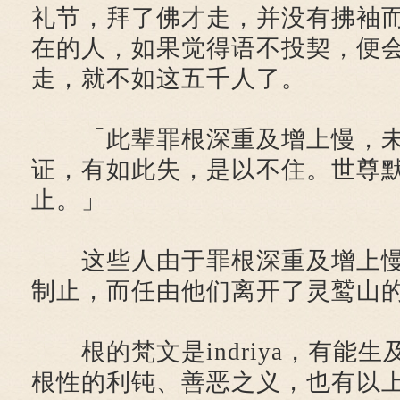
礼节，拜了佛才走，并没有拂袖
在的人，如果觉得语不投契，便
走，就不如这五千人了。
「此辈罪根深重及增上慢，未
证，有如此失，是以不住。世尊
止。」
这些人由于罪根深重及增上慢
制止，而任由他们离开了灵鹫山
根的梵文是indriya，有能生
根性的利钝、善恶之义，也有以