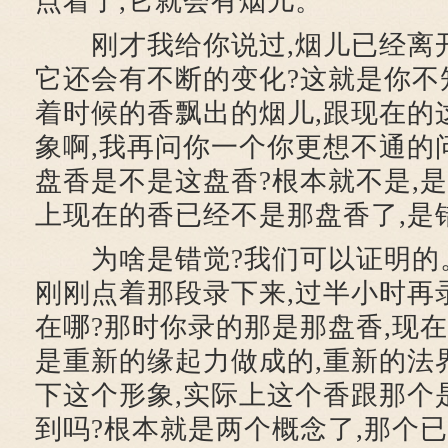
点着了,它就会有烟儿。
刚才我给你说过,烟儿已经离开
它还会有不断的变化?这就是你不
着时候的香飘出的烟儿,跟现在的
象啊,我再问你一个你更想不通的
盘香是不是这盘香?根本就不是,是
上现在的香已经不是那盘香了,是
为啥是错觉?我们可以证明的
刚刚点着那段录下来,过半小时再录
在哪?那时你录的那是那盘香,现在
是重新的缘起力做成的,重新的法
下这个形象,实际上这个香跟那个
到吗?根本就是两个概念了,那个已