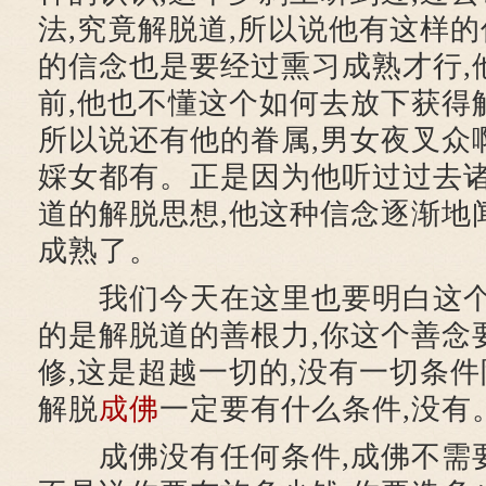
法,究竟解脱道,所以说他有这样
的信念也是要经过熏习成熟才行,
前,他也不懂这个如何去放下获得解
所以说还有他的眷属,男女夜叉众
婇女都有。正是因为他听过过去
道的解脱思想,他这种信念逐渐地
成熟了。
我们今天在这里也要明白这个
的是解脱道的善根力,你这个善念
修,这是超越一切的,没有一切条件
解脱
成佛
一定要有什么条件,没有
成佛没有任何条件,成佛不需