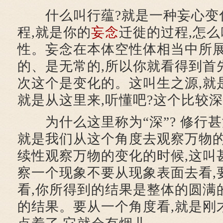
什么叫行蕴?就是一种妄心变
程,就是你的
妄念
迁徙的过程,怎么
性。妄念在本体空性体相当中所
的、是无常的,所以你就看得到首
次这个是变化的。这叫生之源,就
就是从这里来,听懂吧?这个比较
为什么这里称为“深”? 修行甚
就是我们从这个角度去观察万物的
续性观察万物的变化的时候,这叫
察一个现象不要从现象表面去看,
看,你所得到的结果是整体的圆满
的结果。要从一个角度看,就是刚