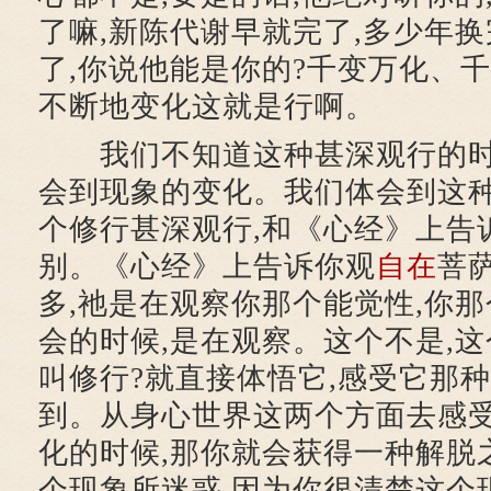
了嘛,新陈代谢早就完了,多少年换
了,你说他能是你的?千变万化、千
不断地变化这就是行啊。
我们不知道这种甚深观行的时
会到现象的变化。我们体会到这种
个修行甚深观行,和《心经》上告
别。《心经》上告诉你观
自在
菩
多,祂是在观察你那个能觉性,你
会的时候,是在观察。这个不是,这
叫修行?就直接体悟它,感受它那种
到。从身心世界这两个方面去感
化的时候,那你就会获得一种解脱
个现象所迷惑,因为你很清楚这个