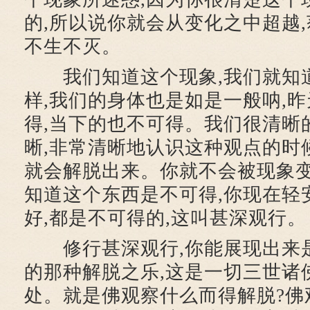
的,所以说你就会从变化之中超越,
不生不灭。
我们知道这个现象,我们就知
样,我们的身体也是如是一般呐,
得,当下的也不可得。我们很清晰
晰,非常清晰地认识这种观点的时
就会解脱出来。你就不会被现象
知道这个东西是不可得,你现在轻
好,都是不可得的,这叫甚深观行。
修行甚深观行,你能展现出来是
的那种解脱之乐,这是一切三世诸
处。就是佛观察什么而得解脱?佛