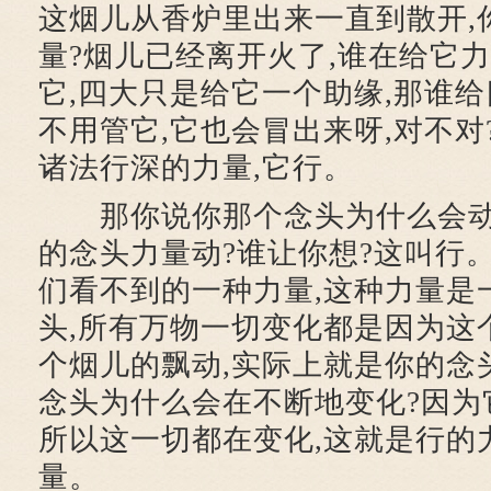
这烟儿从香炉里出来一直到散开,
量?烟儿已经离开火了,谁在给它
它,四大只是给它一个助缘,那谁给
不用管它,它也会冒出来呀,对不对
诸法行深的力量,它行。
那你说你那个念头为什么会动?
的念头力量动?谁让你想?这叫行
们看不到的一种力量,这种力量是
头,所有万物一切变化都是因为这
个烟儿的飘动,实际上就是你的念
念头为什么会在不断地变化?因为
所以这一切都在变化,这就是行的
量。