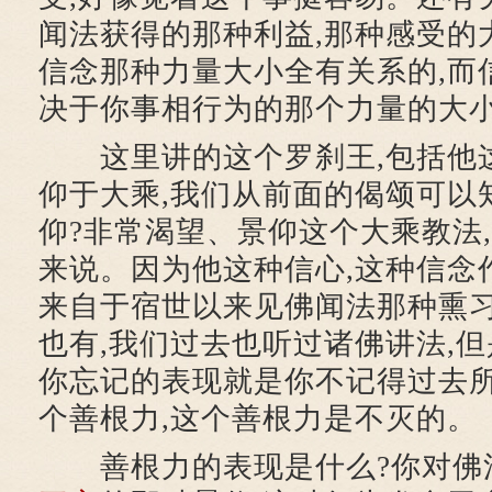
闻法获得的那种利益,那种感受的
信念那种力量大小全有关系的,而
决于你事相行为的那个力量的大
这里讲的这个罗刹王,包括他这
仰于大乘,我们从前面的偈颂可以
仰?非常渴望、景仰这个大乘教法
来说。因为他这种信心,这种信念
来自于宿世以来见佛闻法那种熏
也有,我们过去也听过诸佛讲法,但
你忘记的表现就是你不记得过去所
个善根力,这个善根力是不灭的。
善根力的表现是什么?你对佛法