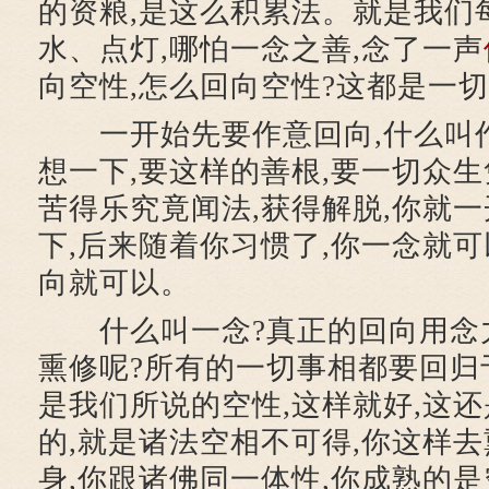
的资粮,是这么积累法。就是我们
水、点灯,哪怕一念之善,念了一声
向空性,怎么回向空性?这都是一切
一开始先要作意回向,什么叫作
想一下,要这样的善根,要一切众
苦得乐究竟闻法,获得解脱,你就
下,后来随着你习惯了,你一念就可
向就可以。
什么叫一念?真正的回向用念力
熏修呢?所有的一切事相都要回归
是我们所说的空性,这样就好,这
的,就是诸法空相不可得,你这样
身,你跟诸佛同一体性,你成熟的