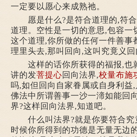
一定要以愿心来成熟祂。
愿是什么?是符合道理的,符合
道理。空性是一切的意思,包容一
这个道理,你所做的任何一件善事
理里头去,那叫回向,这叫究竟义回
这样的话你所获得的福报,也
讲的发
菩提心
回向法界,
校量布施
吗,如但回向自家眷属或自身利益,
佛法中所谓善事一沙一渧如能回向
界?这样回向法界,知道吧。
什么叫法界?就是你要符合究竟
时候你所得到的功德是无量无边的