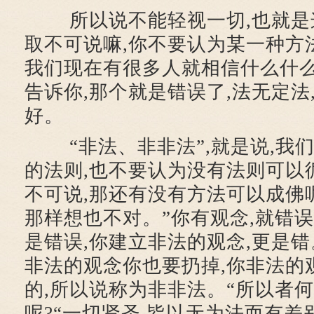
所以说不能轻视一切,也就是
取不可说嘛,你不要认为某一种方
我们现在有很多人就相信什么什么
告诉你,那个就是错误了,法无定法
好。
“非法、非非法”,就是说,我
的法则,也不要认为没有法则可以循
不可说,那还有没有方法可以成佛呢
那样想也不对。”你有观念,就错误
是错误,你建立非法的观念,更是错
非法的观念你也要扔掉,你非法的
的,所以说称为非非法。“所以者何
呢?“一切贤圣,皆以无为法而有差