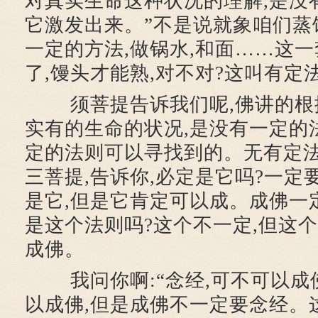
对真实生命这种状况的理解,是没
它激发出来。”不是说就象咱们蒸
一定的方法,做锅水,和面……这一
了,馒头才能熟,对不对?这叫有定
须菩提告诉我们呢,佛讲的根
实有的生命的状况,是没有一定的
定的法则可以寻找到的。无有定
三菩提,告诉你,必定是它吗?一定
是它,但是它肯定可以成。成佛一
是这个法则吗?这个不一定,但这
成佛。
我问你啊:“念经,可不可以成佛
以成佛,但是成佛不一定要念经。