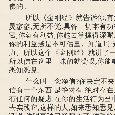
佛的。
所以《金刚经》就告诉你,有那
灵寥寥,无所不觉,具备一切本有功
它,你就有利益,你越去掌握得深呢
你的利益越是不可估量。知道吗?
力。所以这个《金刚经》就讲了一
所以佛在这里一味的就赞叹,你能
悉知悉见。
什么叫一念净信?你决定不夹
信有一个东西,是绝对有,绝对存在
有任何的疑虑,在你的生活行为当中
去实践它,这样的人,如来悉知悉见