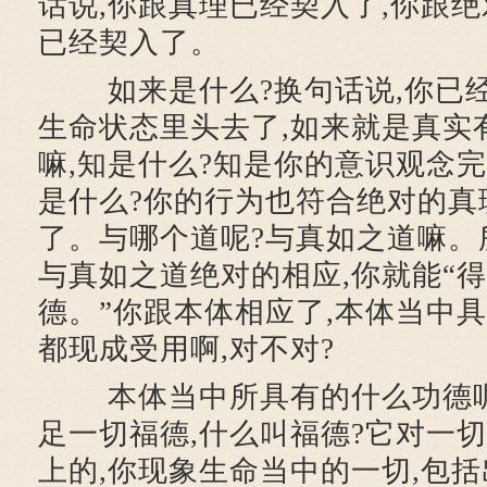
话说,你跟真理已经契入了,你跟绝
已经契入了。
如来是什么?换句话说,你已经
生命状态里头去了,如来就是真实
嘛,知是什么?知是你的意识观念
是什么?你的行为也符合绝对的真
了。与哪个道呢?与真如之道嘛。
与真如之道绝对的相应,你就能“
德。”你跟本体相应了,本体当中
都现成受用啊,对不对?
本体当中所具有的什么功德呢
足一切福德,什么叫福德?它对一
上的,你现象生命当中的一切,包括