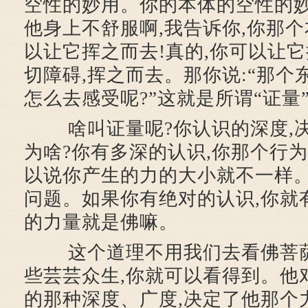
空性的妙用。你的本体的空性的妙
他身上不舒服啊,我告诉你,你那个
以让它挥之而去!真的,你可以让
切障碍,挥之而去。那你说:“那个
怎么去感受呢?”这就是所谓“证量
啥叫证量呢?你认识的深度,决
为啥?你有多深的认识,你那个行为
以说你产生的力的大小就不一样
问题。如果你有绝对的认识,你就
的力量就是佛嘛。
这个道理不用我们去看佛菩萨
些芸芸众生,你就可以看得到。他
的那种深度、广度,决定了他那个