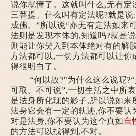
说你就懂了。这就叫什么,无有定
三菩提。什么叫有定法呢?就是说
成佛。”所以说“亦无有定法如来可
法则是发现本体的,知道吗?就是说
则能让你契入到本体绝对有的解脱
方法都可以,一切方法都可以让你
得很明白了。
“何以故?”为什么这么说呢?“
可取、不可说”,一切生活之中所
是法身所化现的影子,所以说如来
法身它会有一定的轨迹,你不要认
对是法身,你不要认为这个真如
自
的方法可以找得到,不对。