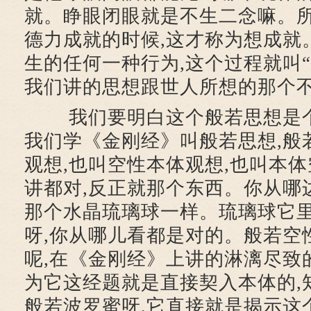
就。睁眼闭眼就是不生二念嘛。
德力成就的时候,这才称为想成就
生的任何一种行为,这个过程就叫
我们讲的思想跟世人所想的那个
我们要明白这个般若思想是个
我们学《金刚经》叫般若思想,般
观想,也叫空性本体观想,也叫本体
讲都对,反正就那个东西。你从哪
那个水晶琉璃球一样。琉璃球它
呀,你从哪儿看都是对的。般若空
呢,在《金刚经》上讲的淋漓尽致的
为它这经题就是直接契入本体的,
般若波罗蜜呀,它直接就是揭示这