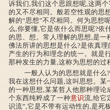
诉我们,我们这个思跟想呢,这两
的又不尽相同。般若空性观的思想
解的“思想”不尽相同。何为思想
么,你要懂,它是依什么而思呢?依
的思、想。常人理解的思想,是一
佛法所讲的思想是什么?是依真理
产生的行为和理念的统一。就是
那种发生的力量,这称为思想的过
一般人认为的思想就是什么?很
我在这想什么问题,这叫思想。某
的一种思想,某某哲人他那种理论
个东西纯粹成了一种
意识
流,给它
识流”,它是不带有运动性的,是死