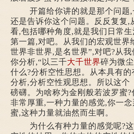
开篇给你讲的就是那个问题,一
还是告诉你这个问题。反反复复,
看,包括哪种角度,就是我们日常生
第一篇,对吧。从我们的宏观世界给
世界非世界,是名世界”,对吧?从
你分析,“以三千
大千世界
碎为微尘
什么?分析空性思想。从本具有的
分析,分析空性观思想。所以这个
磅礴。为啥称为金刚般若波罗蜜?
非常厚重,一种力量的感觉,你一
蜜,这种力量就油然而生啊。
为什么有种力量的感觉呢?这