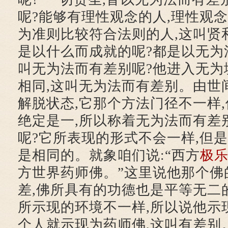
呢?能够有理性观念的人,理性观念
为准则比较符合法则的人,这叫贤
是以什么而成就的呢?都是以无为
叫无为法而有差别呢?他进入无为
相同,这叫无为法而有差别。由世
解脱状态,它那个方法门径不一样
绝定是一,所以称着无为法而有差
呢?它所表现的形式不会一样,但
是相同的。就象咱们说:“西方
极
方世界药师佛。”这里说他那个佛
差,佛所具有的功德也是平等无二
所示现的环境不一样,所以说他示
个人就示现为药师佛,这叫有差别