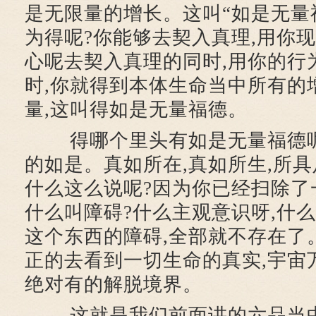
是无限量的增长。这叫“如是无量
为得呢?你能够去契入真理,用你
心呢去契入真理的同时,用你的行
时,你就得到本体生命当中所有的
量,这叫得如是无量福德。
得哪个里头有如是无量福德呢
的如是。真如所在,真如所生,所
什么这么说呢?因为你已经扫除了
什么叫障碍?什么主观意识呀,什么
这个东西的障碍,全部就不存在了
正的去看到一切生命的真实,宇宙
绝对有的解脱境界。
这就是我们前面讲的六品当中