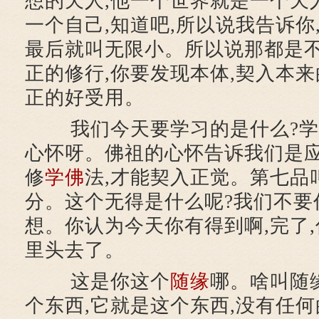
想的天人,他一个世界就是一个天
一个自己,知道吧,所以说我告诉你
最后就叫无限小。所以说那都是不
正的修行,你要发现本体,契入本来
正的好受用。
我们今天要学习的是什么?学
心怀呀。佛祖的心怀告诉我们是
修
学佛
法,才能契入正觉。第七品
分。这个无得是什么呢?我们不要
想。你认为今天你有得到啊,完了
里头去了。
这是你这个
随缘
哪。啥叫随
个东西,它就是这个东西,没有任何