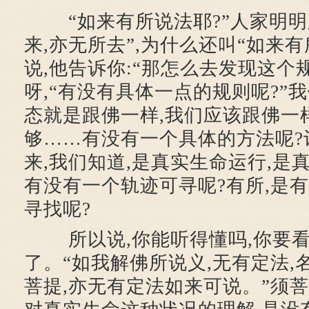
“如来有所说法耶?”人家明明跟
来,亦无所去”,为什么还叫“如来有
说,他告诉你:“那怎么去发现这个
呀,“有没有具体一点的规则呢?”
态就是跟佛一样,我们应该跟佛一
够……有没有一个具体的方法呢?
来,我们知道,是真实生命运行,是
有没有一个轨迹可寻呢?有所,是
寻找呢?
所以说,你能听得懂吗,你要看
了。“如我解佛所说义,无有定法,
菩提,亦无有定法如来可说。”须菩