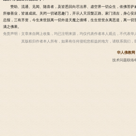
赞助、流通、见闻、随喜者，及皆悉回向尽法界、虚空界一切众生，依佛菩萨
所修善业，皆速成就。关闭一切诸恶趣门，开示人天涅槃正路。家门清吉，身心安
总报，三有齐资，今生来世脱离一切外道天魔之缠缚，生生世世永离恶道，离一切
满之佛果。
免责声明：
文章来自网上收集，均已注明来源，均仅代表作者本人观点，不代表华
其版权归作者本人所有，如果有任何侵犯您权益的地方，请联系我们，
华人佛教网
技术问题联络