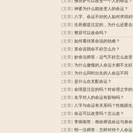
[文章]
佛菩萨可以改变一个人的命运？
[文章]
神婆为什么能改变人的命运？
[文章]
八字、命运不好的人如何求得好
[文章]
生死都是注定的，为什么还要去
[文章]
整容可以改命吗？
[文章]
如何看待算命说的劫难？
[文章]
算命说我命不好怎么办？
[文章]
妙舍法师答：运气不好怎么改变
[文章]
为什么傲慢的人命运大都不太好
[文章]
为什么同时出生的人命运不同
[文章]
是什么在支配命运？
[文章]
命理是注定的吗？对命理之学的
[文章]
名字对人的命运有影响吗？
[文章]
八字与命运有关系吗？性格跟生
[文章]
命运可以改变吗？怎么改？
[文章]
[文章]
明一法师答：怎样对待个人命运