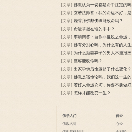
[文章]
佛教认为一切都是命中注定的吗
[文章]
玄若法师答：我的命运不好，是
[文章]
烧香拜佛戴佛珠能改命吗？
[文章]
命运掌握在谁的手中？
[文章]
[文章]
佛有分别心吗，为什么有的人生
[文章]
为什么抛妻弃子的男人不遭报应
[文章]
整容能改命吗？
[文章]
出家学佛后命运起了什么变化？
[文章]
佛教是宿命论吗，我们这一生的
[文章]
若好人命运坎坷，你要不要做好
[文章]
怎样才能改变一生？
佛学入门
佛经
佛教名词
心经
佛教基础知识
金刚经