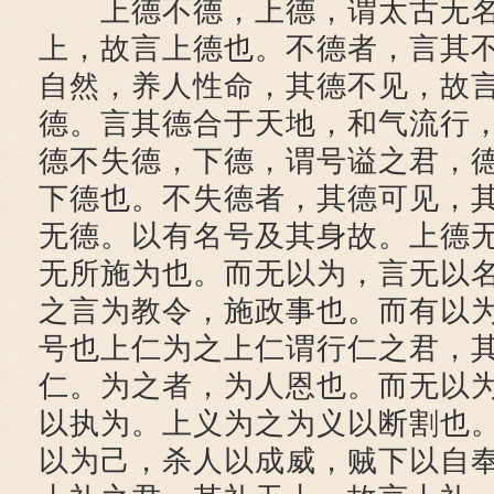
上德不德，上德，谓太古无名
上，故言上德也。不德者，言其
自然，养人性命，其德不见，故
德。言其德合于天地，和气流行
德不失德，下德，谓号谥之君，
下德也。不失德者，其德可见，
无德。以有名号及其身故。上德
无所施为也。而无以为，言无以
之言为教令，施政事也。而有以
号也上仁为之上仁谓行仁之君，
仁。为之者，为人恩也。而无以
以执为。上义为之为义以断割也
以为己，杀人以成威，贼下以自