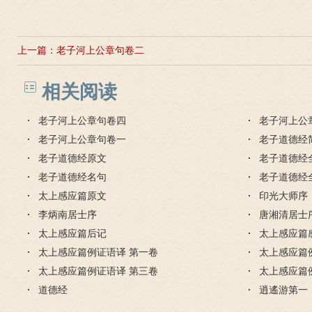
上一篇：
老子河上公章句卷二
相关阅读
老子河上公章句卷四
老子河上公
老子河上公章句卷一
老子道德经
老子道德经原文
老子道德经
老子道德经名句
老子道德经
太上感应篇原文
印光大师序
李炳南居士序
唐湘清居士
太上感应篇后记
太上感应篇
太上感应篇例证语译 第一卷
太上感应篇
太上感应篇例证语译 第三卷
太上感应篇
道德经
逍遙游第一