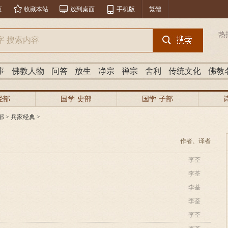
页
收藏本站
放到桌面
手机版
繁體
热
事
佛教人物
问答
放生
净宗
禅宗
舍利
传统文化
佛教
经部
国学·史部
国学·子部
部
>
兵家经典
>
作者、译者
李荃
李荃
李荃
李荃
李荃