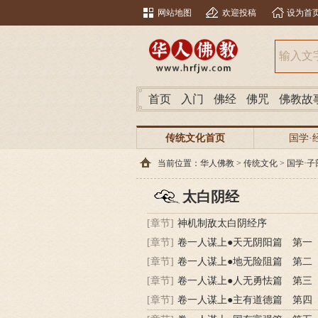
网站地图
欢迎投稿
设为首
首页
入门
佛经
佛咒
佛教故
传统文化首页
国学·
当前位置：
华人佛教
>
传统文化
>
国学·子
太白阴经
[章节]
神机制敌太白阴经序
[章节]
卷一人谋上●天无阴阳篇 第一
[章节]
卷一人谋上●地无险阻篇 第二
[章节]
卷一人谋上●人无勇怯篇 第三
[章节]
卷一人谋上●主有道德篇 第四