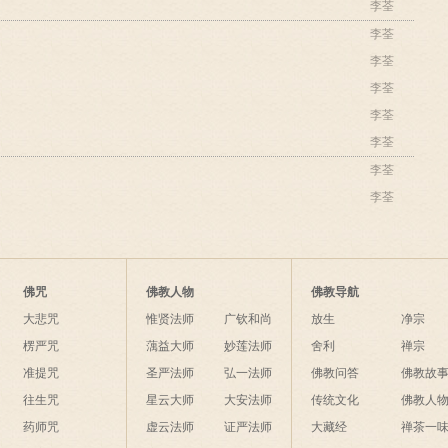
李荃
李荃
李荃
李荃
李荃
李荃
李荃
李荃
佛咒
佛教人物
佛教导航
大悲咒
惟贤法师
广钦和尚
放生
净宗
楞严咒
蕅益大师
妙莲法师
舍利
禅宗
准提咒
圣严法师
弘一法师
佛教问答
佛教故
往生咒
星云大师
大安法师
传统文化
佛教人
药师咒
虚云法师
证严法师
大藏经
禅茶一