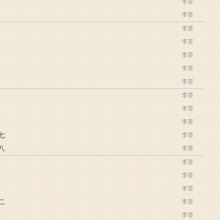
李荃
李荃
李荃
李荃
李荃
李荃
李荃
李荃
李荃
李荃
七
李荃
八
李荃
李荃
李荃
李荃
二
李荃
李荃