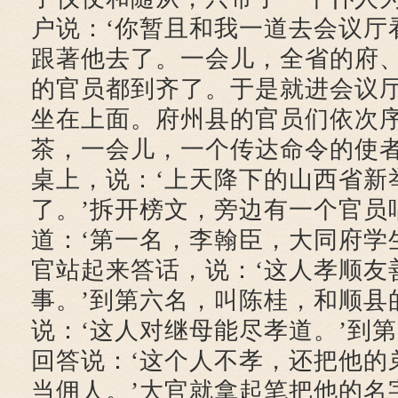
户说：‘你暂且和我一道去会议厅
跟著他去了。一会儿，全省的府
的官员都到齐了。于是就进会议
坐在上面。府州县的官员们依次
茶，一会儿，一个传达命令的使
桌上，说：‘上天降下的山西省新
了。’拆开榜文，旁边有一个官员
道：‘第一名，李翰臣，大同府学
官站起来答话，说：‘这人孝顺友
事。’到第六名，叫陈桂，和顺县
说：‘这人对继母能尽孝道。’到
回答说：‘这个人不孝，还把他的
当佣人。’大官就拿起笔把他的名