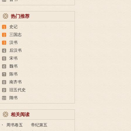
热门推荐
史记
三国志
汉书
后汉书
宋书
魏书
陈书
南齐书
旧五代史
隋书
相关阅读
周书卷五 帝纪第五