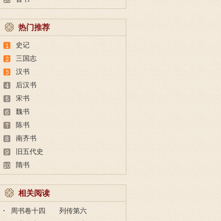
热门推荐
史记
三国志
汉书
后汉书
宋书
魏书
陈书
南齐书
旧五代史
隋书
相关阅读
周书卷十四 列传第六