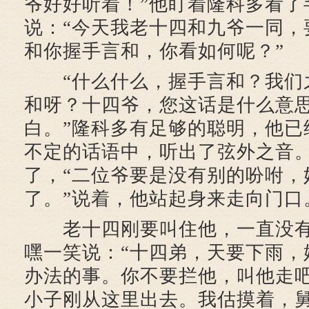
爷好好听着！”他盯着隆科多看了
说：“今天我老十四和九爷一同，
和你握手言和，你看如何呢？”
“什么什么，握手言和？我们
和呀？十四爷，您这话是什么意
白。”隆科多有足够的聪明，他已
不定的话语中，听出了弦外之音
了，“二位爷要是没有别的吩咐，
了。”说着，他站起身来走向门口
老十四刚要叫住他，一直没有
嘿一笑说：“十四弟，天要下雨，
办法的事。你不要拦他，叫他走
小子刚从这里出去。我估摸着，